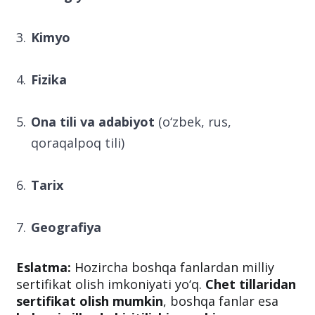
Kimyo
Fizika
Ona tili va adabiyot
(o‘zbek, rus,
qoraqalpoq tili)
Tarix
Geografiya
Eslatma:
Hozircha boshqa fanlardan milliy
sertifikat olish imkoniyati yo‘q.
Chet tillaridan
sertifikat olish mumkin
, boshqa fanlar esa