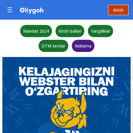
Kirish
Mandat 2024
Kirish ballari
Yangiliklar
DTM testlar
Reklama