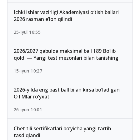
Ichki ishlar vazirligi Akademiyasi o‘tish ballari
2026 rasman e’lon qilindi
25-iyul 16:55
2026/2027 qabulda maksimal ball 189 Bo‘lib
qoldi — Yangi test mezonlari bilan tanishing
15-iyun 10:27
2026-yilda eng past ball bilan kirsa bo‘ladigan
OTMlar ro‘yxati
26-iyun 10:01
Chet tili sertifikatlari bo‘yicha yangi tartib
tasdiqlandi