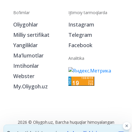
Bo‘limlar
Ijtimoiy tarmoqlarda
Oliygohlar
Instagram
Milliy sertifikat
Telegram
Yangiliklar
Facebook
Ma'lumotlar
Analitika
Imtihonlar
Webster
My.Oliygoh.uz