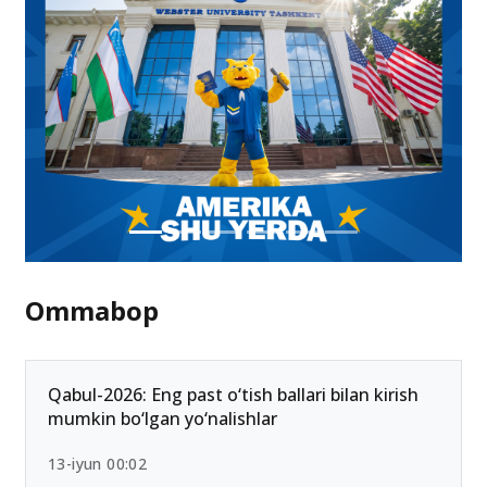
Ommabop
Qabul-2026: Eng past o‘tish ballari bilan kirish
mumkin bo‘lgan yo‘nalishlar
13-iyun 00:02