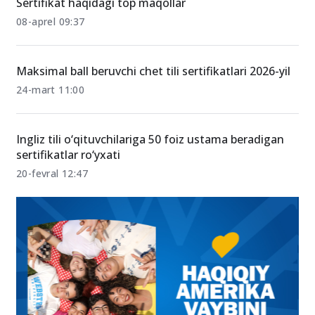
Sertifikat haqidagi top maqollar
08-aprel 09:37
Maksimal ball beruvchi chet tili sertifikatlari 2026-yil
24-mart 11:00
Ingliz tili o‘qituvchilariga 50 foiz ustama beradigan
sertifikatlar ro‘yxati
20-fevral 12:47