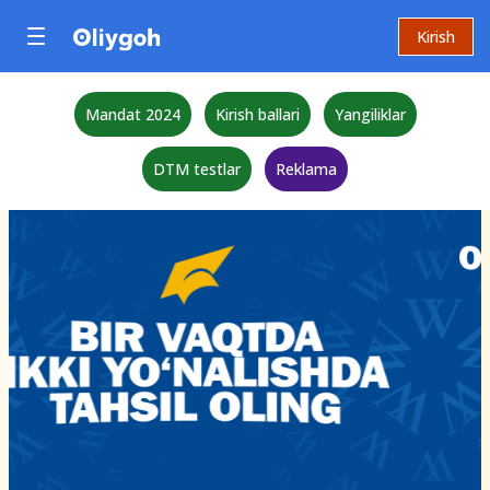
Kirish
Mandat 2024
Kirish ballari
Yangiliklar
DTM testlar
Reklama