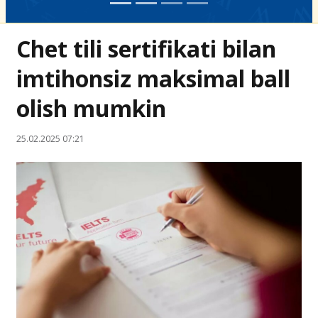
Chet tili sertifikati bilan
imtihonsiz maksimal ball
olish mumkin
25.02.2025 07:21