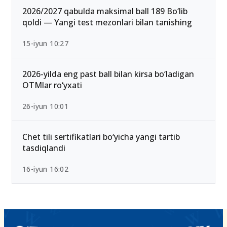
2026/2027 qabulda maksimal ball 189 Bo‘lib
qoldi — Yangi test mezonlari bilan tanishing
15-iyun 10:27
2026-yilda eng past ball bilan kirsa bo‘ladigan
OTMlar ro‘yxati
26-iyun 10:01
Chet tili sertifikatlari bo‘yicha yangi tartib
tasdiqlandi
16-iyun 16:02