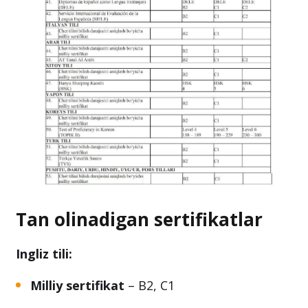
Tan olinadigan sertifikatlar
Ingliz tili:
Milliy sertifikat
– B2, C1