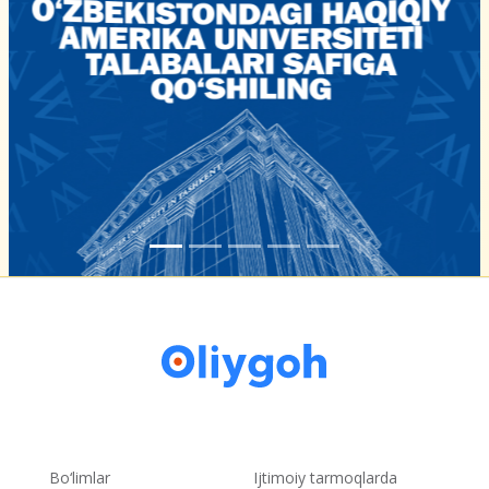
Bo‘limlar
Ijtimoiy tarmoqlarda