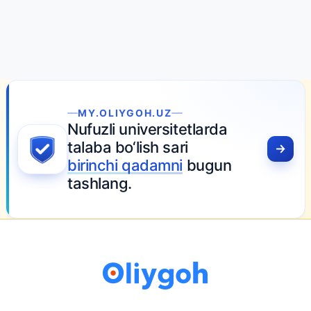
MY.OLIYGOH.UZ
Nufuzli universitetlarda
talaba bo‘lish sari
birinchi qadamni
bugun
tashlang.