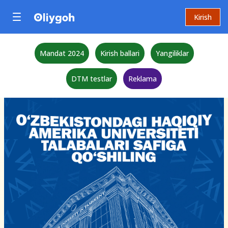
Kirish
Mandat 2024
Kirish ballari
Yangiliklar
DTM testlar
Reklama