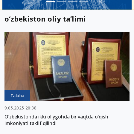
o‘zbekiston oliy ta’limi
Talaba
9.05.2025 20:38
O‘zbekistonda ikki oliygohda bir vaqtda o‘qish
imkoniyati taklif qilindi