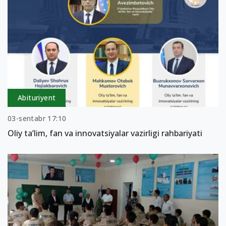
Abituriyent
03-sentabr 17:10
Oliy ta’lim, fan va innovatsiyalar vazirligi rahbariyati