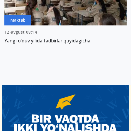
Maktab
12-avgust 08:14
Yangi o‘quv yilida tadbirlar quyidagicha