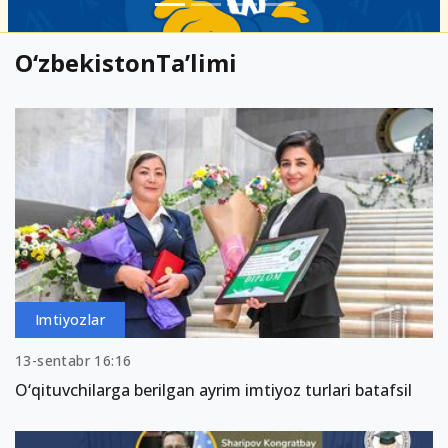
O‘zbekistonTa’limi
Imtiyozlar
13-sentabr 16:16
O‘qituvchilarga berilgan ayrim imtiyoz turlari batafsil