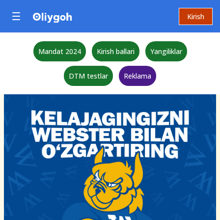
Kirish
Mandat 2024
Kirish ballari
Yangiliklar
DTM testlar
Reklama