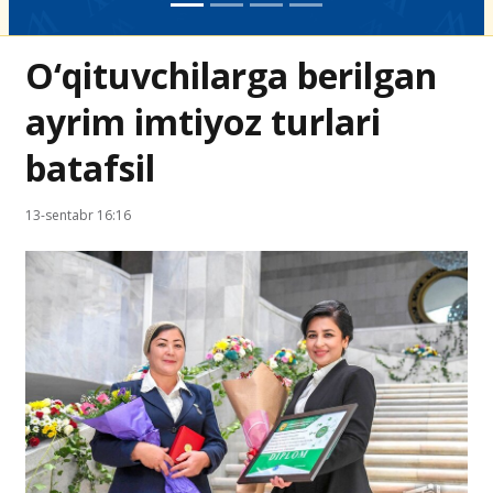
O‘qituvchilarga berilgan
ayrim imtiyoz turlari
batafsil
13-sentabr 16:16