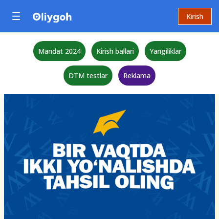
Kirish
Mandat 2024
Kirish ballari
Yangiliklar
DTM testlar
Reklama