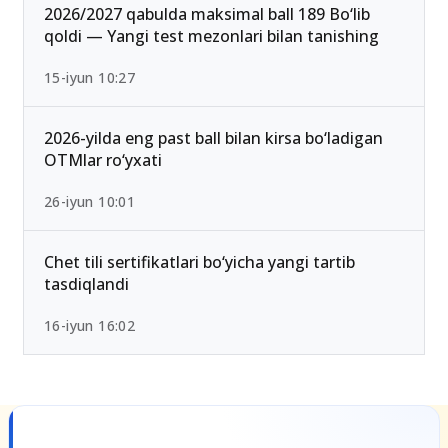
25-iyul 16:55
2026/2027 qabulda maksimal ball 189 Bo‘lib
qoldi — Yangi test mezonlari bilan tanishing
15-iyun 10:27
2026-yilda eng past ball bilan kirsa bo‘ladigan
OTMlar ro‘yxati
26-iyun 10:01
Chet tili sertifikatlari bo‘yicha yangi tartib
tasdiqlandi
16-iyun 16:02