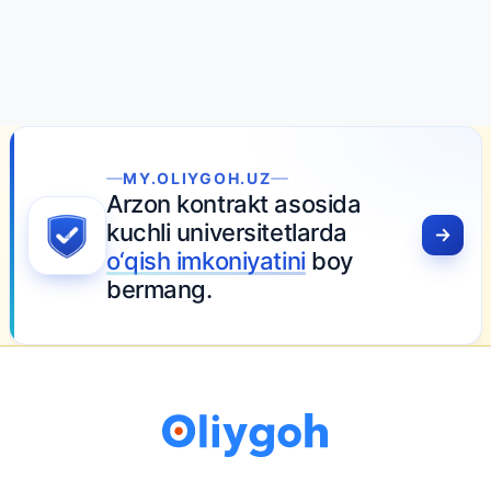
MY.OLIYGOH.UZ
Arzon kontrakt asosida
kuchli universitetlarda
o‘qish imkoniyatini
boy
bermang.