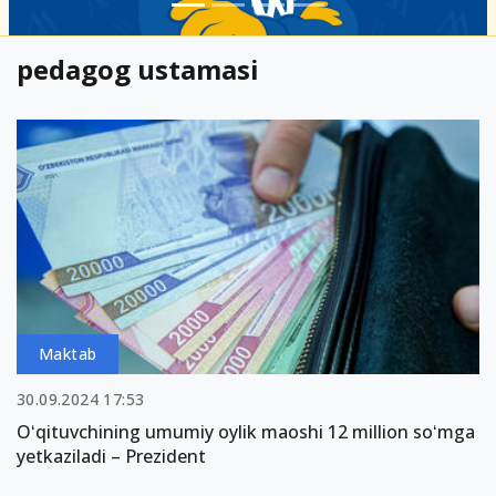
pedagog ustamasi
Maktab
30.09.2024 17:53
Oʻqituvchining umumiy oylik maoshi 12 million soʻmga
yetkaziladi – Prezident