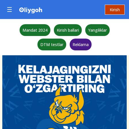
Kirish
Mandat 2024
Kirish ballari
Yangiliklar
DTM testlar
Reklama