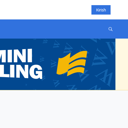
Kirish