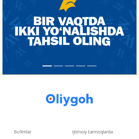
Bo‘limlar
Ijtimoiy tarmoqlarda