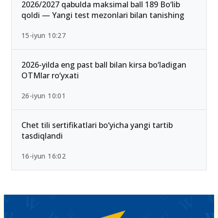
2026/2027 qabulda maksimal ball 189 Bo‘lib
qoldi — Yangi test mezonlari bilan tanishing
15-iyun 10:27
2026-yilda eng past ball bilan kirsa bo‘ladigan
OTMlar ro‘yxati
26-iyun 10:01
Chet tili sertifikatlari bo‘yicha yangi tartib
tasdiqlandi
16-iyun 16:02