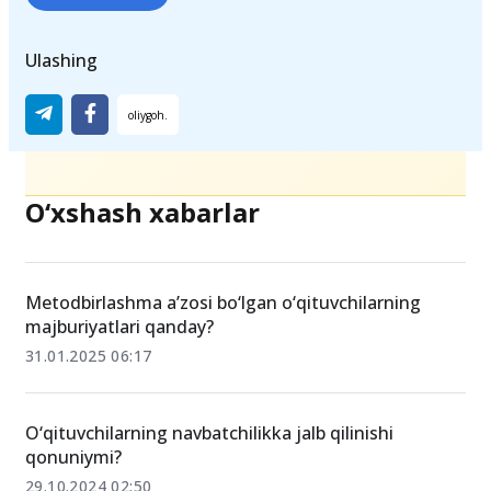
Ulashing
O‘xshash xabarlar
Metodbirlashma a’zosi bo‘lgan o‘qituvchilarning
majburiyatlari qanday?
31.01.2025 06:17
O‘qituvchilarning navbatchilikka jalb qilinishi
qonuniymi?
29.10.2024 02:50