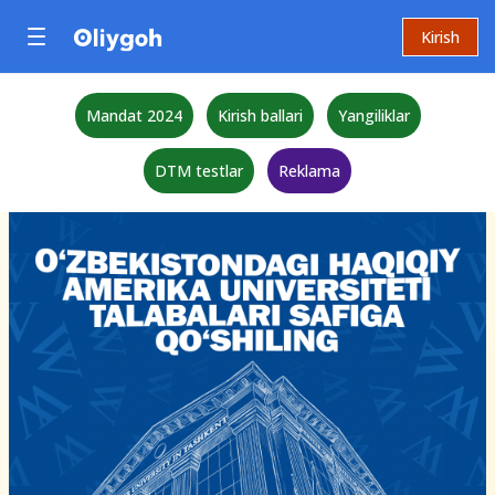
Kirish
Mandat 2024
Kirish ballari
Yangiliklar
DTM testlar
Reklama