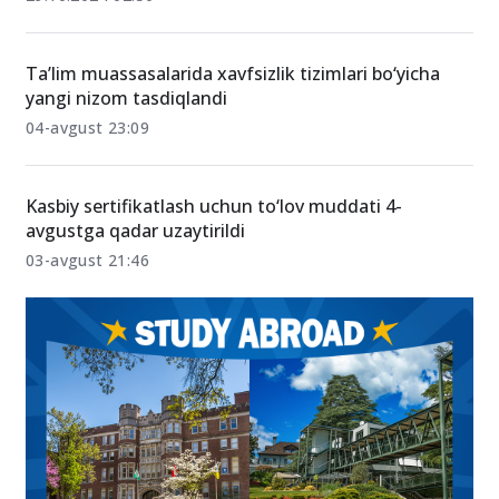
Ta’lim muassasalarida xavfsizlik tizimlari bo‘yicha
yangi nizom tasdiqlandi
04-avgust 23:09
Kasbiy sertifikatlash uchun to‘lov muddati 4-
avgustga qadar uzaytirildi
03-avgust 21:46