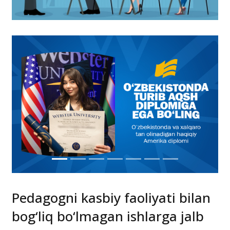
Pedagogni kasbiy faoliyati bilan
bog‘liq bo‘lmagan ishlarga jalb