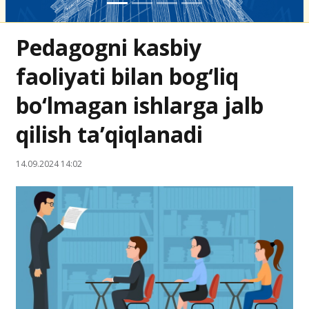
Pedagogni kasbiy
faoliyati bilan bog‘liq
bo‘lmagan ishlarga jalb
qilish ta’qiqlanadi
14.09.2024 14:02