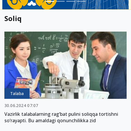
Soliq
Talaba
30.06.2024 07:07
Vazirlik talabalarning rag‘bat pulini soliqqa tortishni
so‘rayapti. Bu amaldagi qonunchilikka zid