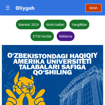
Kirish
Mandat 2024
Kirish ballari
Yangiliklar
DTM testlar
Reklama