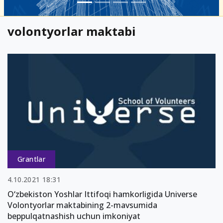
volontyorlar maktabi
Grantlar
4.10.2021 18:31
O‘zbekiston Yoshlar Ittifoqi hamkorligida Universe
Volontyorlar maktabining 2-mavsumida
beppulqatnashish uchun imkoniyat