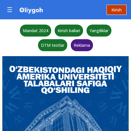
Kirish
Mandat 2024
Kirish ballari
Yangiliklar
DTM testlar
Reklama