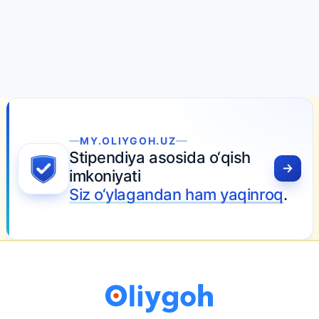
MY.OLIYGOH.UZ
Stipendiya asosida o‘qish
imkoniyati
Siz o‘ylagandan ham yaqinroq
.