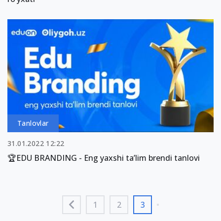
Tanlovlar
31.01.2022 12:22
🏆EDU BRANDING - Eng yaxshi ta’lim brendi tanlovi
1
2
3