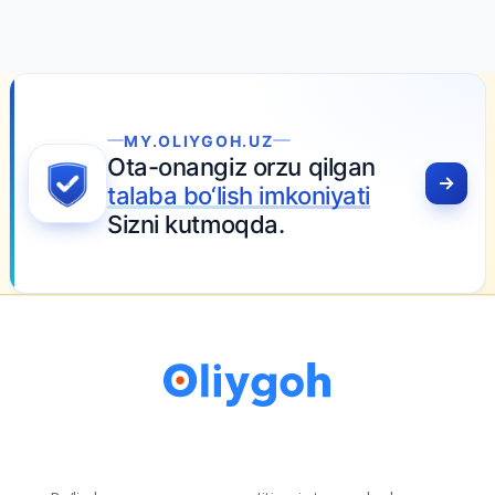
MY.OLIYGOH.UZ
Ota-onangiz orzu qilgan
talaba bo‘lish imkoniyati
Sizni kutmoqda.