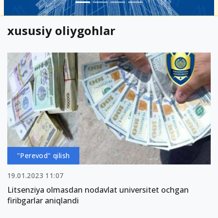
xususiy oliygohlar
"Perevod" qilish
19.01.2023 11:07
Litsenziya olmasdan nodavlat universitet ochgan
firibgarlar aniqlandi