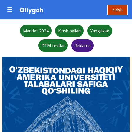
Kirish
Mandat 2024
Kirish ballari
Yangiliklar
DTM testlar
Reklama