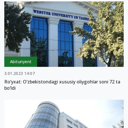
Abituriyent
3.01.2023 14:07
Ro‘yxat: O‘zbekistondagi xususiy oliygohlar soni 72 ta
bo‘ldi