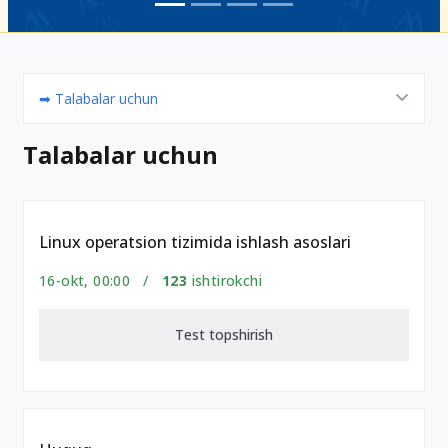
➡ Talabalar uchun
Talabalar uchun
Linux operatsion tizimida ishlash asoslari
16-okt, 00:00 /
123
ishtirokchi
Test topshirish