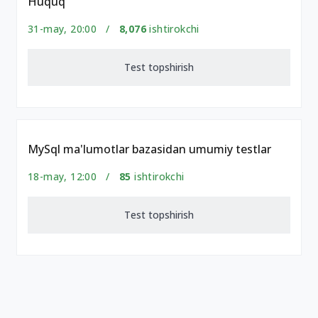
Huquq
31-may, 20:00 /
8,076
ishtirokchi
Test topshirish
MySql ma'lumotlar bazasidan umumiy testlar
18-may, 12:00 /
85
ishtirokchi
Test topshirish