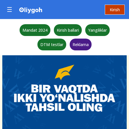
Kirish
Mandat 2024
Kirish ballari
Yangiliklar
DTM testlar
Reklama