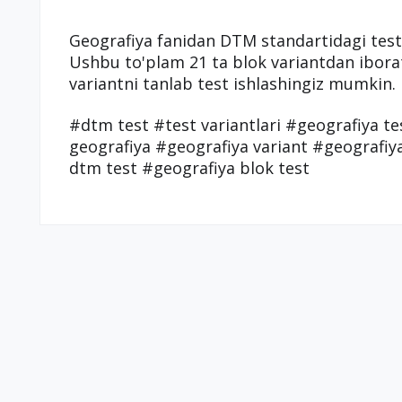
Geografiya fanidan DTM standartidagi test 
Ushbu to'plam 21 ta blok variantdan iborat
variantni tanlab test ishlashingiz mumkin.
#dtm test #test variantlari #geografiya te
geografiya #geografiya variant #geografiya
dtm test #geografiya blok test