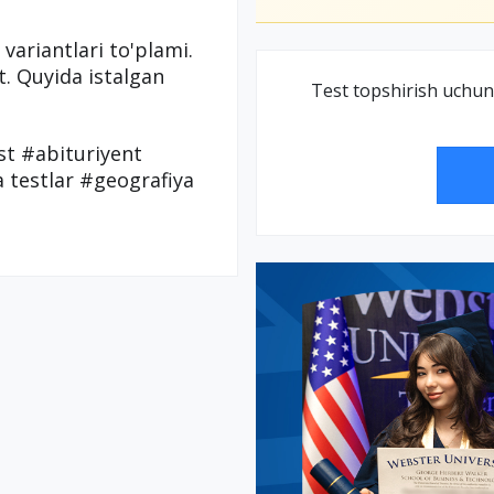
variantlari to'plami.
. Quyida istalgan
Test topshirish uchun
st #abituriyent
 testlar #geografiya