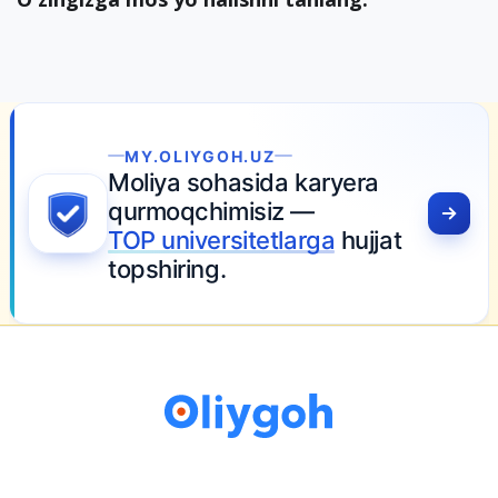
MY.OLIYGOH.UZ
Moliya sohasida karyera
qurmoqchimisiz —
TOP universitetlarga
hujjat
topshiring.