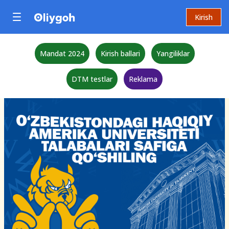
Kirish
Mandat 2024
Kirish ballari
Yangiliklar
DTM testlar
Reklama