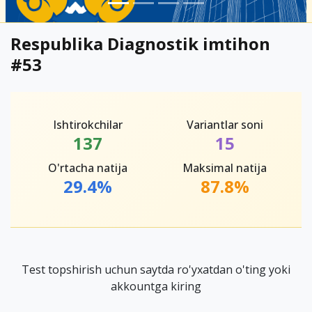
Respublika Diagnostik imtihon
#53
Ishtirokchilar
Variantlar soni
137
15
O'rtacha natija
Maksimal natija
29.4%
87.8%
Test topshirish uchun saytda ro'yxatdan o'ting yoki
akkountga kiring