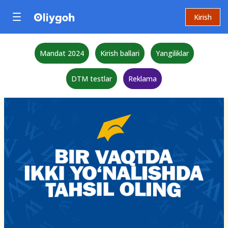
Kirish
Mandat 2024
Kirish ballari
Yangiliklar
DTM testlar
Reklama