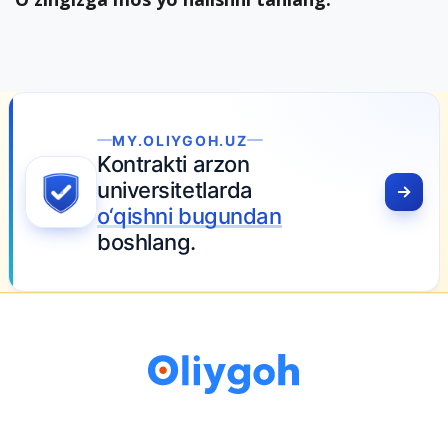
MY.OLIYGOH.UZ
Kontrakti arzon
universitetlarda
o‘qishni bugundan
boshlang.