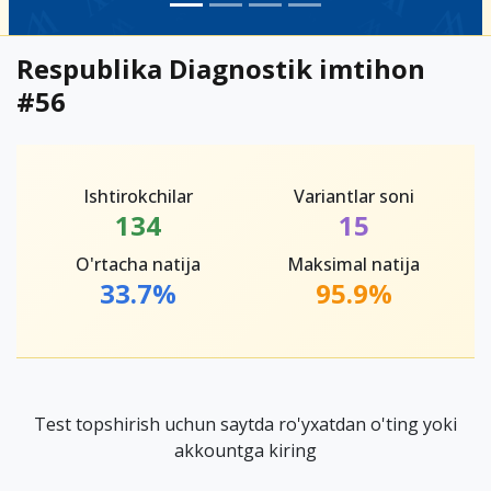
Respublika Diagnostik imtihon
#56
Ishtirokchilar
Variantlar soni
134
15
O'rtacha natija
Maksimal natija
33.7%
95.9%
Test topshirish uchun saytda ro'yxatdan o'ting yoki
akkountga kiring