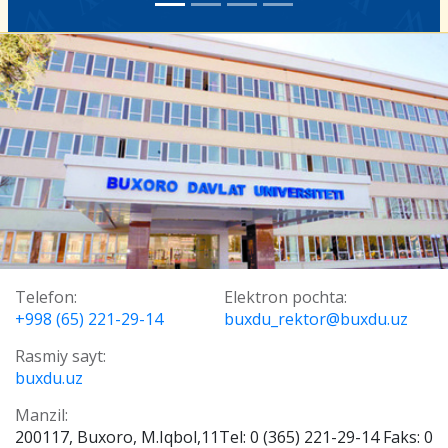
Telefon:
Elektron pochta:
+998 (65) 221-29-14
buxdu_rektor@buxdu.uz
Rasmiy sayt:
buxdu.uz
Manzil:
200117, Buxoro, M.Iqbol,11Tel: 0 (365) 221-29-14 Faks: 0