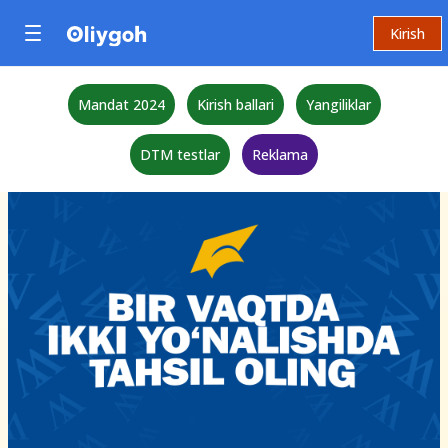
Kirish
Mandat 2024
Kirish ballari
Yangiliklar
DTM testlar
Reklama