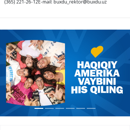
(365) 221-26-12E-mail: buxdu_rektor@buxdu.uz