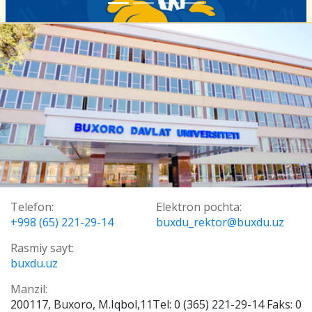
Telefon:
Elektron pochta:
+998 (65) 221-29-14
buxdu_rektor@buxdu.uz
Rasmiy sayt:
buxdu.uz
Manzil:
200117, Buxoro, M.Iqbol,11Tel: 0 (365) 221-29-14 Faks: 0