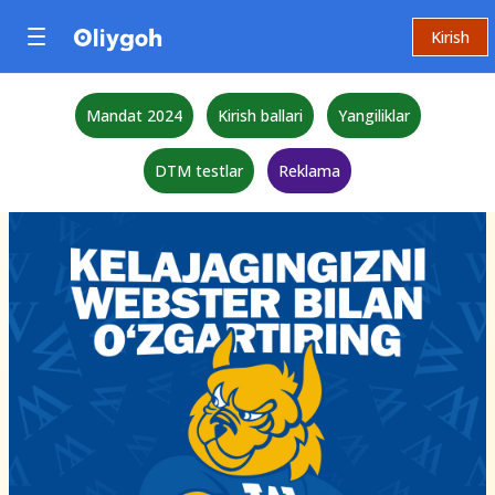
Kirish
Mandat 2024
Kirish ballari
Yangiliklar
DTM testlar
Reklama