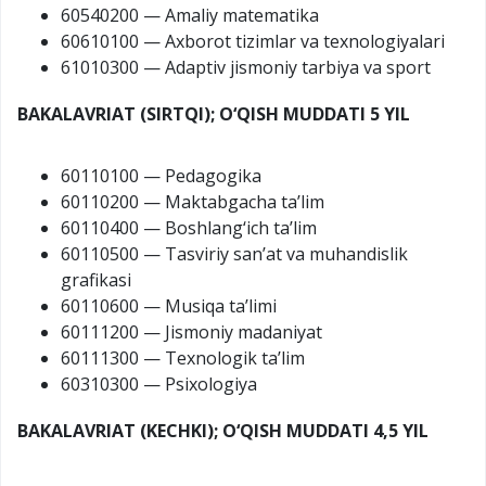
60540200 — Amaliy matematika
60610100 — Axborot tizimlar va texnologiyalari
61010300 — Adaptiv jismoniy tarbiya va sport
BAKALAVRIAT (SIRTQI); O‘QISH MUDDATI 5 YIL
60110100 — Pedagogika
60110200 — Maktabgacha ta’lim
60110400 — Boshlang‘ich ta’lim
60110500 — Tasviriy san’at va muhandislik
grafikasi
60110600 — Musiqa ta’limi
60111200 — Jismoniy madaniyat
60111300 — Texnologik ta’lim
60310300 — Psixologiya
BAKALAVRIAT (KECHKI); O‘QISH MUDDATI 4,5 YIL