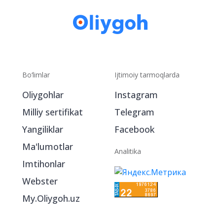
Bo‘limlar
Ijtimoiy tarmoqlarda
Oliygohlar
Instagram
Milliy sertifikat
Telegram
Yangiliklar
Facebook
Ma'lumotlar
Analitika
Imtihonlar
Webster
My.Oliygoh.uz