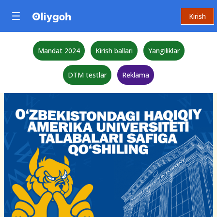
Kirish
Mandat 2024
Kirish ballari
Yangiliklar
DTM testlar
Reklama