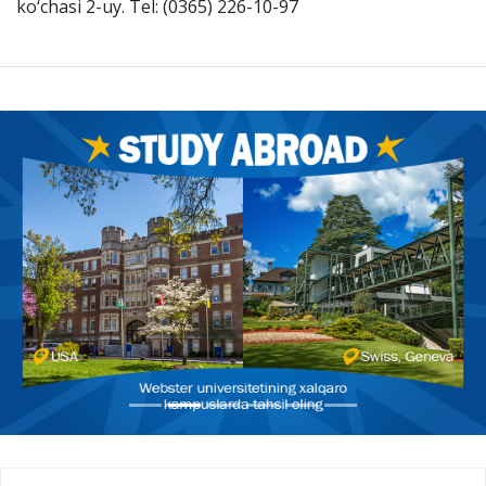
ko‘chasi 2-uy. Tel: (0365) 226-10-97