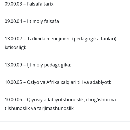
09.00.03 – Falsafa tarixi
09.00.04 – Ijtimoiy falsafa
13.00.07 – Ta’limda menejment (pedagogika fanlari)
ixtisosligi;
13.00.09 – Ijtimoiy pedagogika;
10.00.05 – Osiyo va Afrika xalqlari tili va adabiyoti;
10.00.06 – Qiyosiy adabiyotshunoslik, chog‘ishtirma
tilshunoslik va tarjimashunoslik.