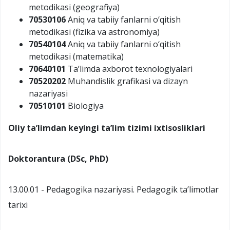
metodikasi (geografiya)
70530106
Aniq va tabiiy fanlarni o‘qitish
metodikasi (fizika va astronomiya)
70540104
Aniq va tabiiy fanlarni o‘qitish
metodikasi (matematika)
70640101
Ta’limda axborot texnologiyalari
70520202
Muhandislik grafikasi va dizayn
nazariyasi
70510101
Biologiya
Oliy ta’limdan keyingi ta’lim tizimi
ixtisosliklari
Doktorantura (DSc, PhD)
13.00.01 - Pedagogika nazariyasi. Pedagogik ta’limotlar
tarixi