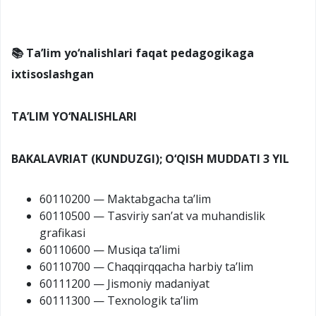
📚 Ta’lim yo‘nalishlari faqat pedagogikaga
ixtisoslashgan
TA’LIM YO‘NALISHLARI
BAKALAVRIAT (KUNDUZGI); O‘QISH MUDDATI 3 YIL
60110200 — Maktabgacha ta’lim
60110500 — Tasviriy san’at va muhandislik
grafikasi
60110600 — Musiqa ta’limi
60110700 — Chaqqirqqacha harbiy ta’lim
60111200 — Jismoniy madaniyat
60111300 — Texnologik ta’lim