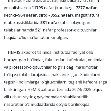
Institut HEMIS axborot tizimida bakalavriat ta’lim
yo‘nalishlarida
11793
nafar (kunduzgi–
7277 nafar
,
kechki–
964 nafar
, sirtqi–
3552 nafar
), magistratura
mutaxassisliklarida
331 nafar
tahsil olayotgan
talabalar hamda
521
nafar professor-o‘qituvchilar
haqida to‘liq ma’lumotlar kiritilgan.
HEMIS axborot tizimida institutda faoliyat olib
borayotgan bo‘limlar, fakultetlar, kafedralar, xodimlar
va professor-o‘qituvchilar to‘g‘risidagi ma’lumotlar
to‘liq va talab darajasida shakllantirilgan. Xodimlarni
tegishli bo‘limlarga, o‘qituvchilarni tegishli kafedralarga
biriktirilgan. HEMIS axborot tizimida 2024/2025 o‘quv
yili uchun reyting qaydnomalari shakllantirilib,
nazoratlar o‘z muddatlarida qo‘yib borilmoqda,