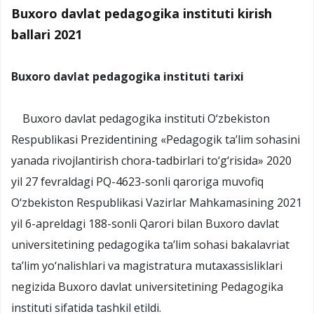
Buxoro davlat pedagogika instituti kirish
ballari 2021
Buxoro davlat pedagogika instituti tarixi
Buxoro davlat pedagogika instituti O‘zbekiston
Respublikasi Prezidentining «Pedagogik ta’lim sohasini
yanada rivojlantirish chora-tadbirlari to‘g‘risida» 2020
yil 27 fevraldagi PQ-4623-sonli qaroriga muvofiq
O‘zbekiston Respublikasi Vazirlar Mahkamasining 2021
yil 6-apreldagi 188-sonli Qarori bilan Buxoro davlat
universitetining pedagogika ta’lim sohasi bakalavriat
ta’lim yo‘nalishlari va magistratura mutaxassisliklari
negizida Buxoro davlat universitetining Pedagogika
instituti sifatida tashkil etildi.