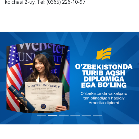
ko‘chasi 2-uy. Tel: (0365) 226-10-97