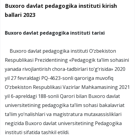
Buxoro davlat pedagogika instituti kirish
ballari 2023
Buxoro davlat pedagogika instituti tarixi
Buxoro davlat pedagogika instituti O‘zbekiston
Respublikasi Prezidentining «Pedagogik ta’lim sohasini
yanada rivojlantirish chora-tadbirlari to‘g‘risida» 2020
yil 27 fevraldagi PQ-4623-sonli qaroriga muvofiq
O‘zbekiston Respublikasi Vazirlar Mahkamasining 2021
yil 6-apreldagi 188-sonli Qarori bilan Buxoro davlat
universitetining pedagogika ta’lim sohasi bakalavriat
ta’lim yo‘nalishlari va magistratura mutaxassisliklari
negizida Buxoro davlat universitetining Pedagogika
instituti sifatida tashkil etildi.