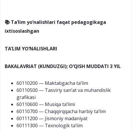
📚 Ta’lim yo‘nalishlari faqat pedagogikaga
ixtisoslashgan
TA’LIM YO‘NALISHLARI
BAKALAVRIAT (KUNDUZGI); O‘QISH MUDDATI 3 YIL
60110200 — Maktabgacha ta’lim
60110500 — Tasviriy san’at va muhandislik
grafikasi
60110600 — Musiqa ta’limi
60110700 — Chaqqirqqacha harbiy ta’lim
60111200 — Jismoniy madaniyat
60111300 — Texnologik ta’lim