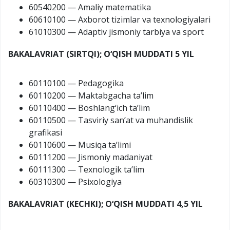
60540200 — Amaliy matematika
60610100 — Axborot tizimlar va texnologiyalari
61010300 — Adaptiv jismoniy tarbiya va sport
BAKALAVRIAT (SIRTQI); O‘QISH MUDDATI 5 YIL
60110100 — Pedagogika
60110200 — Maktabgacha ta’lim
60110400 — Boshlang‘ich ta’lim
60110500 — Tasviriy san’at va muhandislik
grafikasi
60110600 — Musiqa ta’limi
60111200 — Jismoniy madaniyat
60111300 — Texnologik ta’lim
60310300 — Psixologiya
BAKALAVRIAT (KECHKI); O‘QISH MUDDATI 4,5 YIL