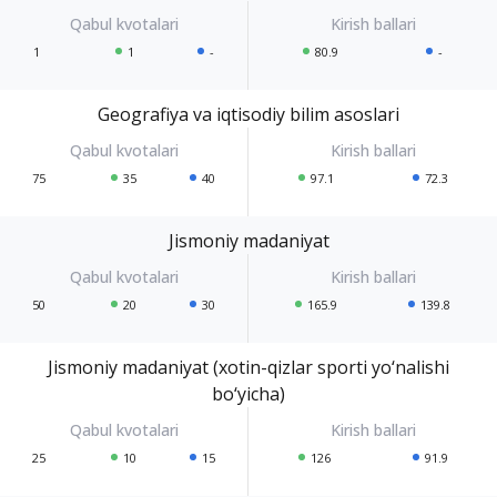
1
1
-
80.9
-
Geografiya va iqtisodiy bilim asoslari
75
35
40
97.1
72.3
Jismoniy madaniyat
50
20
30
165.9
139.8
Jismoniy madaniyat (xotin-qizlar sporti yo‘nalishi
bo‘yicha)
25
10
15
126
91.9