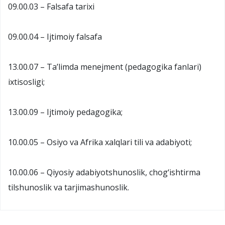
09.00.03 – Falsafa tarixi
09.00.04 – Ijtimoiy falsafa
13.00.07 – Ta’limda menejment (pedagogika fanlari)
ixtisosligi;
13.00.09 – Ijtimoiy pedagogika;
10.00.05 – Osiyo va Afrika xalqlari tili va adabiyoti;
10.00.06 – Qiyosiy adabiyotshunoslik, chog‘ishtirma
tilshunoslik va tarjimashunoslik.