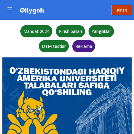
Kirish
Mandat 2024
Kirish ballari
Yangiliklar
DTM testlar
Reklama