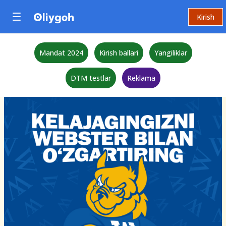
Kirish
Mandat 2024
Kirish ballari
Yangiliklar
DTM testlar
Reklama