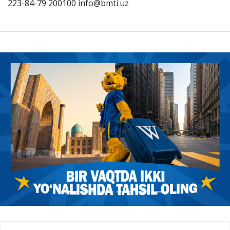
223-84-79 200100 info@bmti.uz