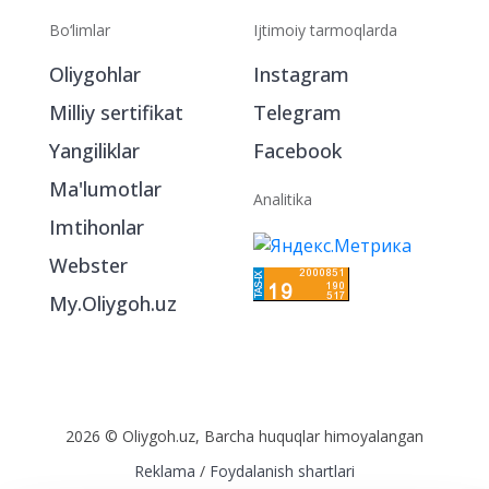
Bo‘limlar
Ijtimoiy tarmoqlarda
Oliygohlar
Instagram
Milliy sertifikat
Telegram
Yangiliklar
Facebook
Ma'lumotlar
Analitika
Imtihonlar
Webster
My.Oliygoh.uz
2026 © Oliygoh.uz, Barcha huquqlar himoyalangan
Reklama
/
Foydalanish shartlari