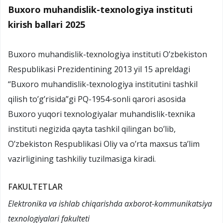
Buxoro muhandislik-texnologiya instituti
kirish ballari 2025
Buxoro muhandislik-texnologiya instituti O’zbekiston
Respublikasi Prezidentining 2013 yil 15 apreldagi
“Buxoro muhandislik-texnologiya institutini tashkil
qilish to’g’risida”gi PQ-1954-sonli qarori asosida
Buxoro yuqori texnologiyalar muhandislik-texnika
instituti negizida qayta tashkil qilingan bo’lib,
O’zbekiston Respublikasi Oliy va o’rta maxsus ta’lim
vazirligining tashkiliy tuzilmasiga kiradi.
FAKULTETLAR
Elektronika va ishlab chiqarishda axborot-kommunikatsiya
texnologiyalari fakulteti