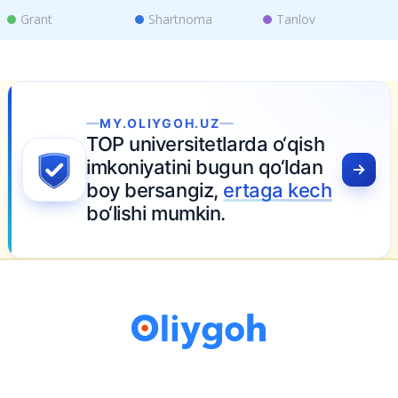
Grant
Shartnoma
Tanlov
MY.OLIYGOH.UZ
TOP universitetlarda o‘qish
imkoniyatini bugun qo‘ldan
boy bersangiz,
ertaga kech
bo‘lishi mumkin.