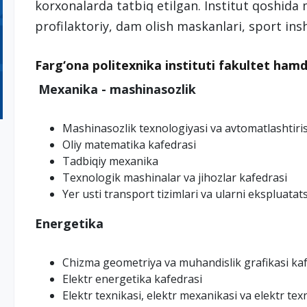
korxonalarda tatbiq etilgan. Institut qoshida 
profilaktoriy, dam olish maskanlari, sport ins
Farg‘ona politexnika instituti fakultet hamd
Mexanika - mashinasozlik
Mashinasozlik texnologiyasi va avtomatlashtiri
Oliy matematika kafedrasi
Tadbiqiy mexanika
Texnologik mashinalar va jihozlar kafedrasi
Yer usti transport tizimlari va ularni ekspluatat
Energetika
Chizma geometriya va muhandislik grafikasi ka
Elektr energetika kafedrasi
Elektr texnikasi, elektr mexanikasi va elektr tex