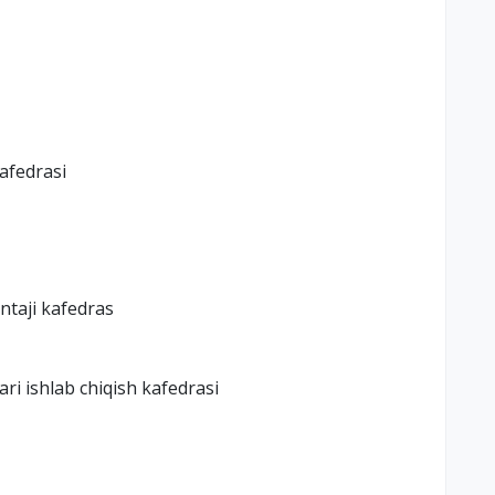
kafedrasi
ntaji kafedras
ari ishlab chiqish kafedrasi