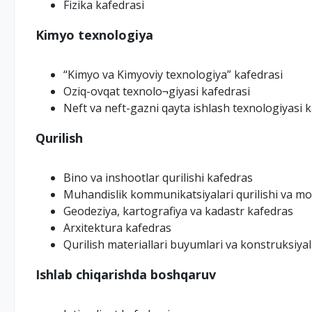
Fizika kafedrasi
Kimyo texnologiya
“Kimyo va Kimyoviy texnologiya” kafedrasi
Oziq-ovqat texnolo¬giyasi kafedrasi
Neft va neft-gazni qayta ishlash texnologiyasi 
Qurilish
Bino va inshootlar qurilishi kafedras
Muhandislik kommunikatsiyalari qurilishi va mo
Geodeziya, kartografiya va kadastr kafedras
Arxitektura kafedras
Qurilish materiallari buyumlari va konstruksiyal
Ishlab chiqarishda boshqaruv