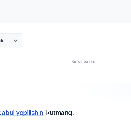
li
Kirish ballari