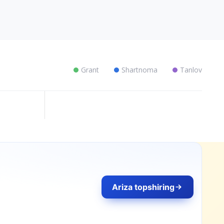
Grant
Shartnoma
Tanlov