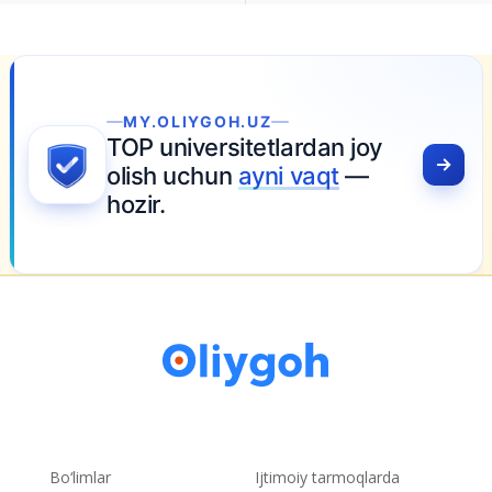
MY.OLIYGOH.UZ
TOP universitetlardan joy
olish uchun
ayni vaqt
—
hozir.