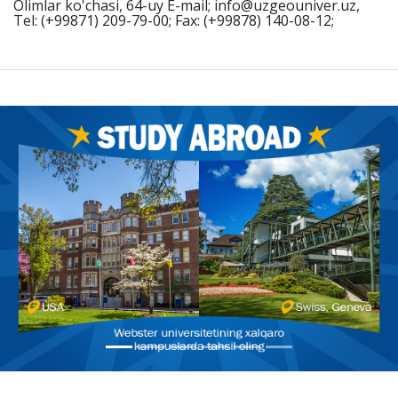
Olimlar ko'chasi, 64-uy E-mail; info@uzgeouniver.uz,
Tel: (+99871) 209-79-00; Fax: (+99878) 140-08-12;