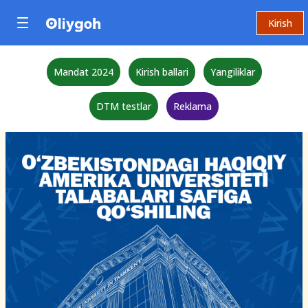
Kirish
Mandat 2024
Kirish ballari
Yangiliklar
DTM testlar
Reklama