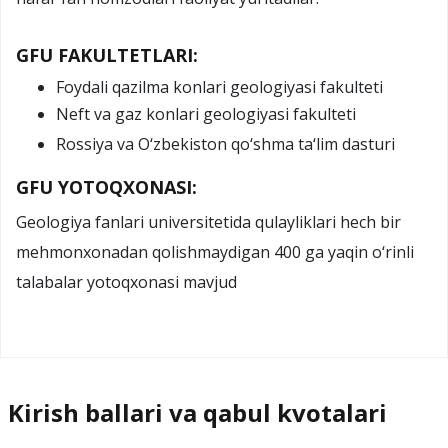
GFU FAKULTETLARI:
Foydali qazilma konlari geologiyasi fakulteti
Neft va gaz konlari geologiyasi fakulteti
Rossiya va O‘zbekiston qo‘shma ta‘lim dasturi
GFU YOTOQXONASI:
Geologiya fanlari universitetida qulayliklari hech bir
mehmonxonadan qolishmaydigan 400 ga yaqin o‘rinli
talabalar yotoqxonasi mavjud
Kirish ballari va qabul kvotalari