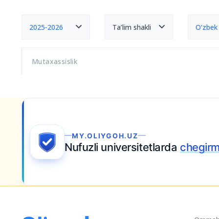
2025-2026
Ta’lim shakli
O‘zbek
Mutaxassislik
MY.OLIYGOH.UZ
Nufuzli universitetlarda
chegirm