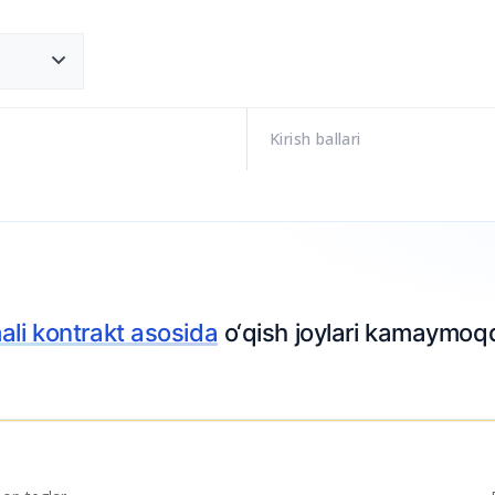
Kirish ballari
ali kontrakt asosida
o‘qish joylari kamaymoq