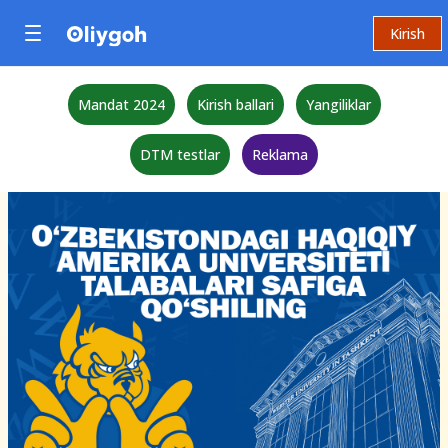
Kirish
Mandat 2024
Kirish ballari
Yangiliklar
DTM testlar
Reklama