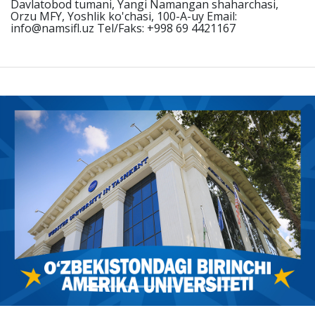
Davlatobod tumani, Yangi Namangan shaharchasi,
Orzu MFY, Yoshlik ko'chasi, 100-A-uy Email:
info@namsifl.uz Tel/Faks: +998 69 4421167