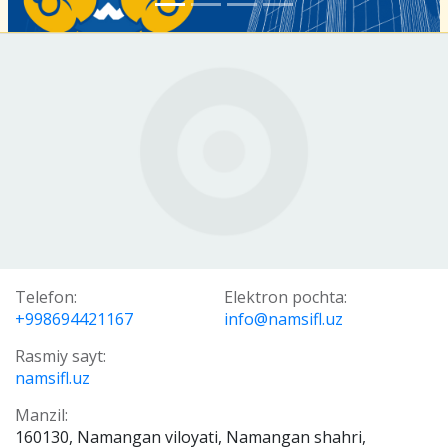
Telefon:
Elektron pochta:
+998694421167
info@namsifl.uz
Rasmiy sayt:
namsifl.uz
Manzil:
160130, Namangan viloyati, Namangan shahri,