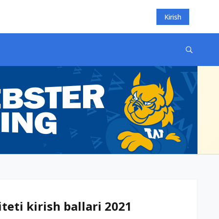
Kirish
teti kirish ballari 2021