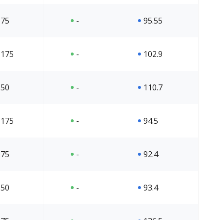
75
-
95.55
175
-
102.9
50
-
110.7
175
-
94.5
75
-
92.4
50
-
93.4