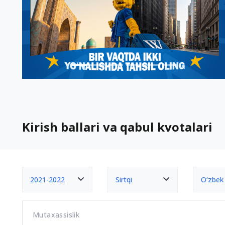
Kirish ballari va qabul kvotalari
2021-2022
Sirtqi
O‘zbek
Mutaxassislik