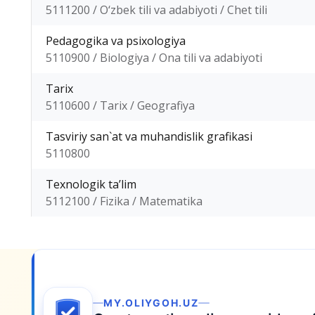
5111200 / O‘zbek tili va adabiyoti / Chet tili
Pedagogika va psixologiya
5110900 / Biologiya / Ona tili va adabiyoti
Tarix
5110600 / Tarix / Geografiya
Tasviriy san`at va muhandislik grafikasi
5110800
Texnologik ta’lim
5112100 / Fizika / Matematika
MY.OLIYGOH.UZ