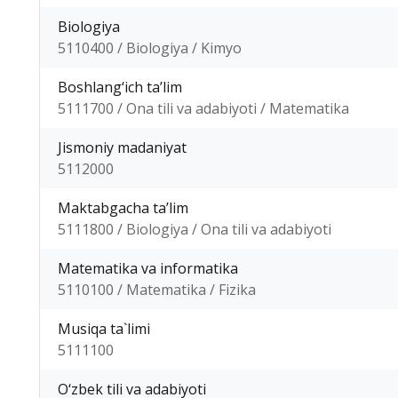
Biologiya
5110400 / Biologiya / Kimyo
Boshlang‘ich ta’lim
5111700 / Ona tili va adabiyoti / Matematika
Jismoniy madaniyat
5112000
Maktabgacha ta’lim
5111800 / Biologiya / Ona tili va adabiyoti
Matematika va informatika
5110100 / Matematika / Fizika
Musiqa ta`limi
5111100
O‘zbek tili va adabiyoti