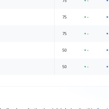
75
-
75
-
75
-
50
-
50
-