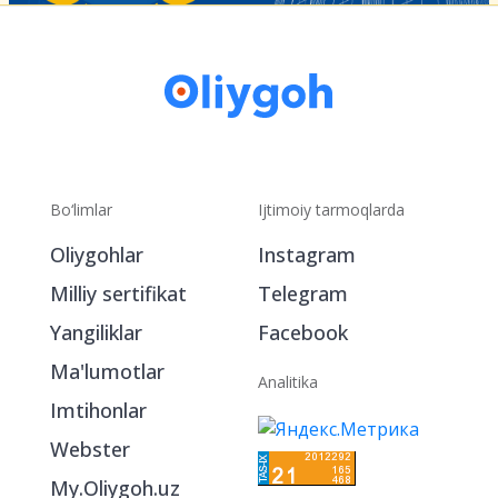
Bo‘limlar
Ijtimoiy tarmoqlarda
Oliygohlar
Instagram
Milliy sertifikat
Telegram
Yangiliklar
Facebook
Ma'lumotlar
Analitika
Imtihonlar
Webster
My.Oliygoh.uz