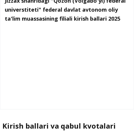
Jizzax shahridagi "Qozon (Volgabo'yi) federal
universtiteti" federal davlat avtonom oliy
ta'lim muassasining filiali kirish ballari 2025
Kirish ballari va qabul kvotalari