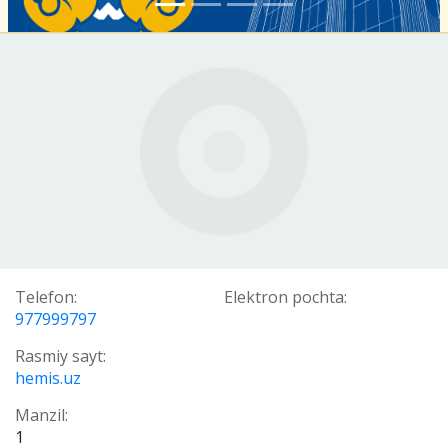
Telefon:
Elektron pochta:
977999797
Rasmiy sayt:
hemis.uz
Manzil:
1