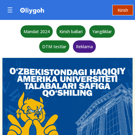
Kirish
Mandat 2024
Kirish ballari
Yangiliklar
DTM testlar
Reklama