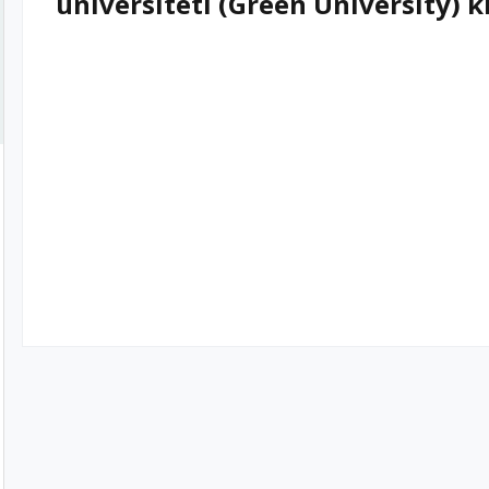
universiteti (Green University) ki