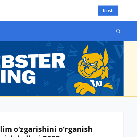
Kirish
lim o‘zgarishini o‘rganish