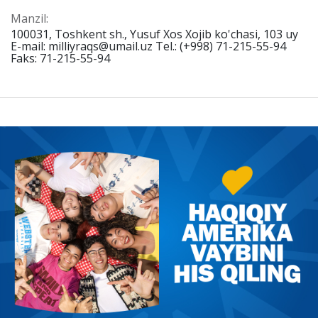
Manzil:
100031, Toshkent sh., Yusuf Xos Xojib ko'chasi, 103 uy
E-mail: milliyraqs@umail.uz Tel.: (+998) 71-215-55-94
Faks: 71-215-55-94