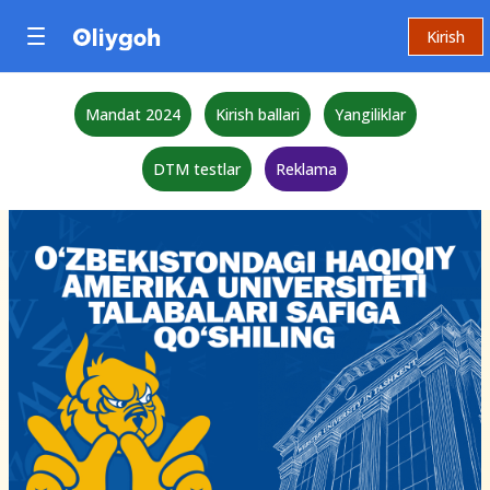
Kirish
Mandat 2024
Kirish ballari
Yangiliklar
DTM testlar
Reklama