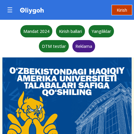
Kirish
Mandat 2024
Kirish ballari
Yangiliklar
DTM testlar
Reklama