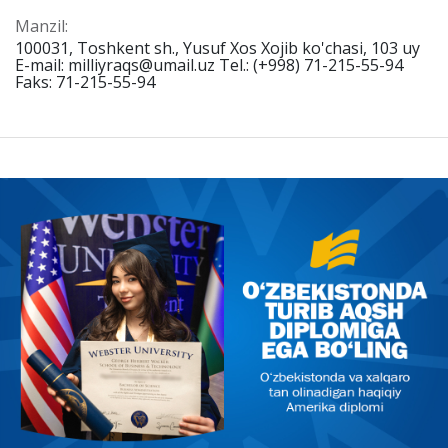
Manzil:
100031, Toshkent sh., Yusuf Xos Xojib ko'chasi, 103 uy
E-mail: milliyraqs@umail.uz Tel.: (+998) 71-215-55-94
Faks: 71-215-55-94