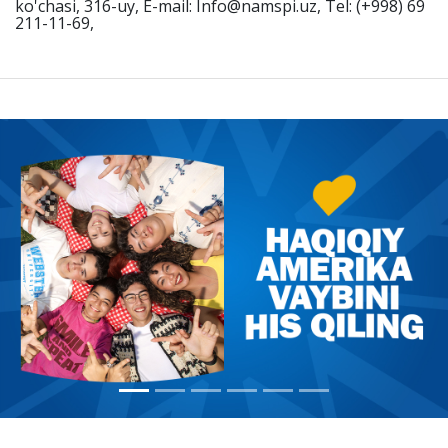
ko'chasi, 316-uy, E-mail: Info@namspi.uz, Tel: (+998) 69
211-11-69,