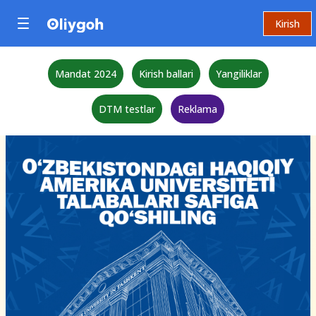
Kirish
Mandat 2024
Kirish ballari
Yangiliklar
DTM testlar
Reklama