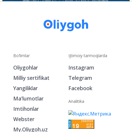
Bo‘limlar
Ijtimoiy tarmoqlarda
Oliygohlar
Instagram
Milliy sertifikat
Telegram
Yangiliklar
Facebook
Ma'lumotlar
Analitika
Imtihonlar
Webster
My.Oliygoh.uz