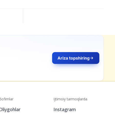
Ariza topshiring
Bo‘limlar
Ijtimoiy tarmoqlarda
Oliygohlar
Instagram