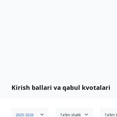
Kirish ballari va qabul kvotalari
2025-2026
Ta’lim shakli
Ta’lim ti