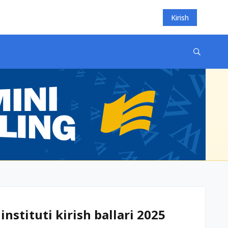
Kirish
nstituti kirish ballari 2025