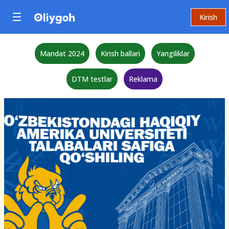
Kirish
Mandat 2024
Kirish ballari
Yangiliklar
DTM testlar
Reklama