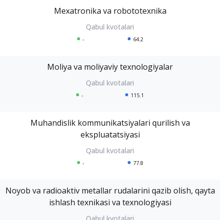
Mexatronika va robototexnika
-
64.2
Moliya va moliyaviy texnologiyalar
-
115.1
Muhandislik kommunikatsiyalari qurilish va
ekspluatatsiyasi
-
77.8
Noyob va radioaktiv metallar rudalarini qazib olish, qayta
ishlash texnikasi va texnologiyasi