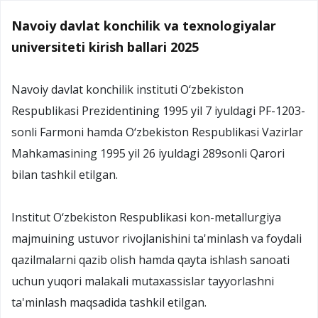
Navoiy davlat konchilik va texnologiyalar
universiteti kirish ballari 2025
Navoiy davlat konchilik instituti O‘zbekiston
Respublikasi Prezidentining 1995 yil 7 iyuldagi PF-1203-
sonli Farmoni hamda O‘zbekiston Respublikasi Vazirlar
Mahkamasining 1995 yil 26 iyuldagi 289sonli Qarori
bilan tashkil etilgan.
Institut O‘zbekiston Respublikasi kon-metallurgiya
majmuining ustuvor rivojlanishini ta'minlash va foydali
qazilmalarni qazib olish hamda qayta ishlash sanoati
uchun yuqori malakali mutaxassislar tayyorlashni
ta'minlash maqsadida tashkil etilgan.