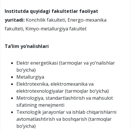
Institutda quyidagi fakultetlar faoliyat
yuritadi:
Konchilik fakulteti, Energo-mexanika
fakulteti, Kimyo-metallurgiya fakultet
Ta’lim yo’nalishlari
Elektr energetikasi (tarmoqlar va yo‘nalishlar
bo‘yicha)
Metallurgiya
Elektrotexnika, elektromexanika va
elektrotexnologiyalar (tarmoqlar bo‘yicha)
Metrologiya, standartlashtirish va mahsulot
sifatining menejmenti
Texnologik jarayonlar va ishlab chiqarishlarni
avtomatlashtirish va boshqarish (tarmoqlar
bo‘yicha)