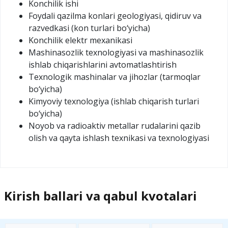
Konchilik ishi
Foydali qazilma konlari geologiyasi, qidiruv va
razvedkasi (kon turlari bo‘yicha)
Konchilik elektr mexanikasi
Mashinasozlik texnologiyasi va mashinasozlik
ishlab chiqarishlarini avtomatlashtirish
Texnologik mashinalar va jihozlar (tarmoqlar
bo‘yicha)
Kimyoviy texnologiya (ishlab chiqarish turlari
bo‘yicha)
Noyob va radioaktiv metallar rudalarini qazib
olish va qayta ishlash texnikasi va texnologiyasi
Kirish ballari va qabul kvotalari