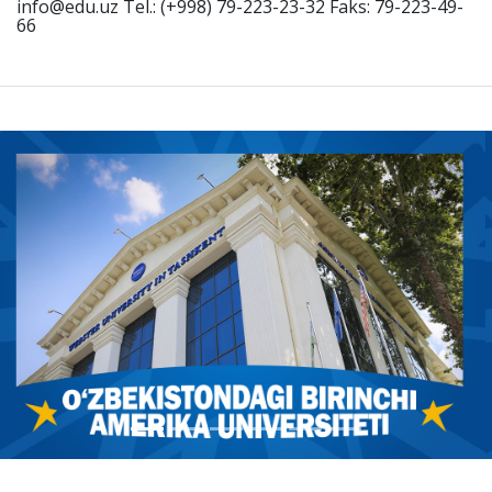
info@edu.uz Tel.: (+998) 79-223-23-32 Faks: 79-223-49-
66