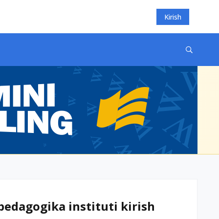
Kirish
edagogika instituti kirish