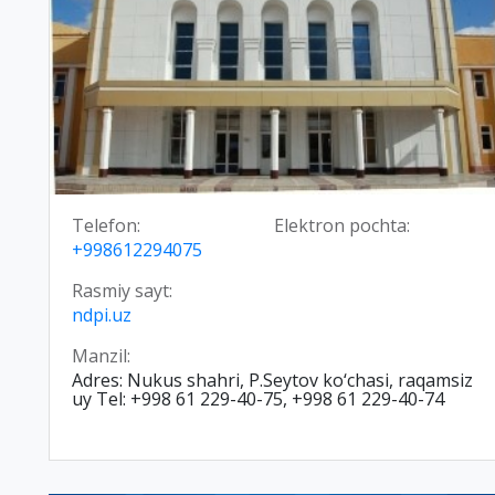
Telefon:
Elektron pochta:
+998612294075
Rasmiy sayt:
ndpi.uz
Manzil:
Adres: Nukus shahri, P.Seytov ko‘chasi, raqamsiz
uy Tel: +998 61 229-40-75, +998 61 229-40-74