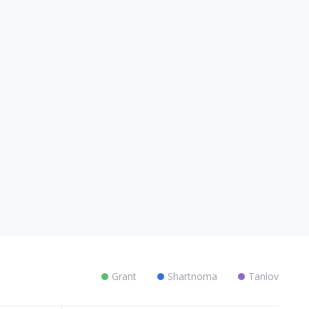
Grant
Shartnoma
Tanlov