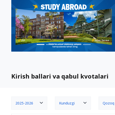
Kirish ballari va qabul kvotalari
2025-2026
Kunduzgi
Qozoq