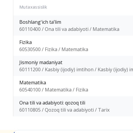
Mutaxassislik
Boshlangʻich taʼlim
60110400 / Ona tili va adabiyoti / Matematika
Fizika
60530500 / Fizika / Matematika
Jismoniy madaniyat
60111200 / Kasbiy (ijodiy) imtihon / Kasbiy (ijodiy) 
Matematika
60540100 / Matematika / Fizika
Ona tili va adabiyoti: qozoq tili
60110805 / Qozoq tili va adabiyoti / Tarix