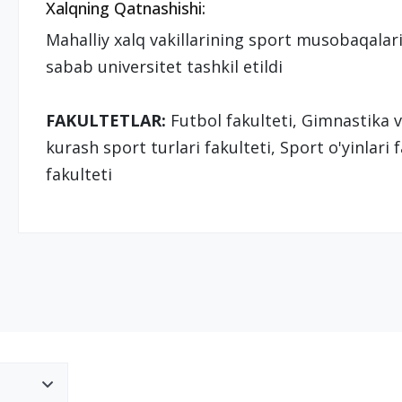
Xalqning Qatnashishi:
Mahalliy xalq vakillarining sport musobaqalarid
sabab universitet tashkil etildi
FAKULTETLAR:
Futbol fakulteti, Gimnastika v
kurash sport turlari fakulteti, Sport o'yinlari 
fakulteti