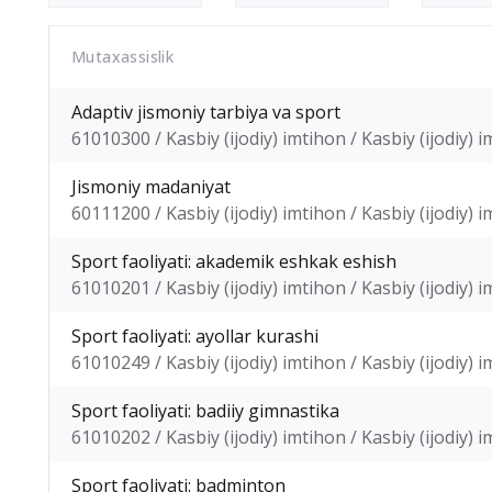
Mutaxassislik
Adaptiv jismoniy tarbiya va sport
61010300 / Kasbiy (ijodiy) imtihon / Kasbiy (ijodiy) 
Jismoniy madaniyat
60111200 / Kasbiy (ijodiy) imtihon / Kasbiy (ijodiy) 
Sport faoliyati: akademik eshkak eshish
61010201 / Kasbiy (ijodiy) imtihon / Kasbiy (ijodiy) 
Sport faoliyati: ayollar kurashi
61010249 / Kasbiy (ijodiy) imtihon / Kasbiy (ijodiy) 
Sport faoliyati: badiiy gimnastika
61010202 / Kasbiy (ijodiy) imtihon / Kasbiy (ijodiy) 
Sport faoliyati: badminton