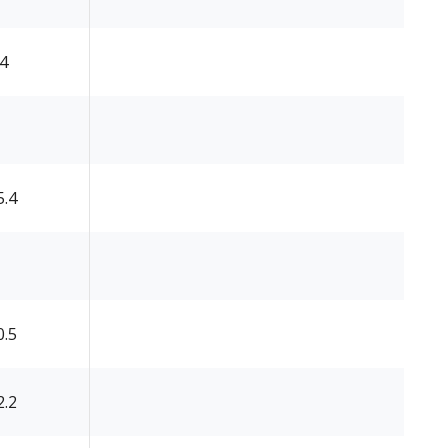
.4
5.4
0.5
2.2