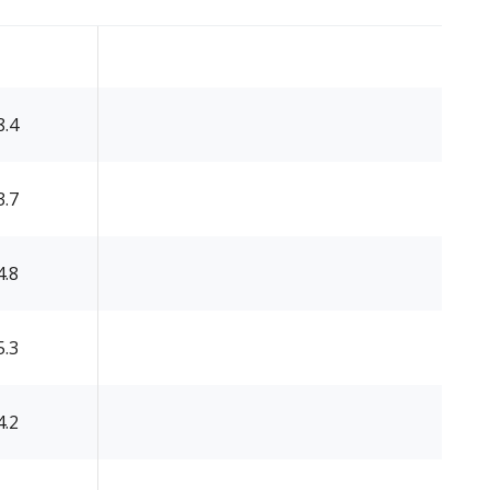
8.4
3.7
4.8
5.3
4.2