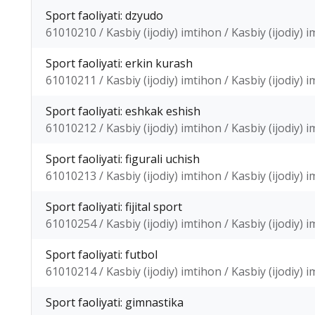
Sport faoliyati: dzyudo
61010210 / Kasbiy (ijodiy) imtihon / Kasbiy (ijodiy) 
Sport faoliyati: erkin kurash
61010211 / Kasbiy (ijodiy) imtihon / Kasbiy (ijodiy) 
Sport faoliyati: eshkak eshish
61010212 / Kasbiy (ijodiy) imtihon / Kasbiy (ijodiy) 
Sport faoliyati: figurali uchish
61010213 / Kasbiy (ijodiy) imtihon / Kasbiy (ijodiy) 
Sport faoliyati: fijital sport
61010254 / Kasbiy (ijodiy) imtihon / Kasbiy (ijodiy) 
Sport faoliyati: futbol
61010214 / Kasbiy (ijodiy) imtihon / Kasbiy (ijodiy) 
Sport faoliyati: gimnastika