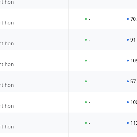
imtihon
-
70
imtihon
-
91
imtihon
-
10
imtihon
-
57
imtihon
-
10
imtihon
-
11
imtihon