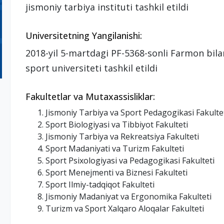
jismoniy tarbiya instituti tashkil etildi
Universitetning Yangilanishi:
2018-yil 5-martdagi PF-5368-sonli Farmon bila
sport universiteti tashkil etildi
Fakultetlar va Mutaxassisliklar:
Jismoniy Tarbiya va Sport Pedagogikasi Fakulte
Sport Biologiyasi va Tibbiyot Fakulteti
Jismoniy Tarbiya va Rekreatsiya Fakulteti
Sport Madaniyati va Turizm Fakulteti
Sport Psixologiyasi va Pedagogikasi Fakulteti
Sport Menejmenti va Biznesi Fakulteti
Sport Ilmiy-tadqiqot Fakulteti
Jismoniy Madaniyat va Ergonomika Fakulteti
Turizm va Sport Xalqaro Aloqalar Fakulteti