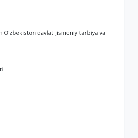
n Oʻzbekiston davlat jismoniy tarbiya va
ti