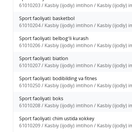
61010203 / Kasbiy (ijodiy) imtihon / Kasbiy (ijodiy) 
Sport faoliyati: basketbol
61010204 / Kasbiy (ijodiy) imtihon / Kasbiy (ijodiy) 
Sport faoliyati: belbogʻli kurash
61010206 / Kasbiy (ijodiy) imtihon / Kasbiy (ijodiy) 
Sport faoliyati: biatlon
61010207 / Kasbiy (ijodiy) imtihon / Kasbiy (ijodiy) 
Sport faoliyati: bodibilding va fitnes
61010250 / Kasbiy (ijodiy) imtihon / Kasbiy (ijodiy) 
Sport faoliyati: boks
61010208 / Kasbiy (ijodiy) imtihon / Kasbiy (ijodiy) 
Sport faoliyati: chim ustida xokkey
61010209 / Kasbiy (ijodiy) imtihon / Kasbiy (ijodiy) 