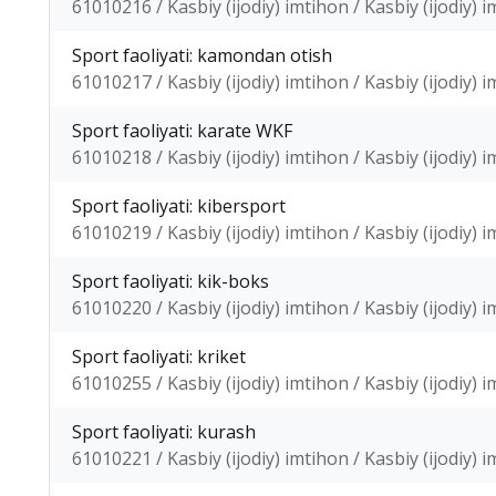
61010216 / Kasbiy (ijodiy) imtihon / Kasbiy (ijodiy) 
Sport faoliyati: kamondan otish
61010217 / Kasbiy (ijodiy) imtihon / Kasbiy (ijodiy) 
Sport faoliyati: karate WKF
61010218 / Kasbiy (ijodiy) imtihon / Kasbiy (ijodiy) 
Sport faoliyati: kibersport
61010219 / Kasbiy (ijodiy) imtihon / Kasbiy (ijodiy) 
Sport faoliyati: kik-boks
61010220 / Kasbiy (ijodiy) imtihon / Kasbiy (ijodiy) 
Sport faoliyati: kriket
61010255 / Kasbiy (ijodiy) imtihon / Kasbiy (ijodiy) 
Sport faoliyati: kurash
61010221 / Kasbiy (ijodiy) imtihon / Kasbiy (ijodiy) 