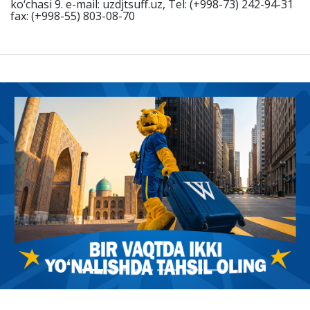
ko‘chasi 9. e-mail: uzdjtsuff.uz, Tel: (+998-73) 242-94-31
fax: (+998-55) 803-08-70