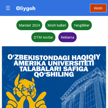
Kirish
Mandat 2024
Kirish ballari
Yangiliklar
DTM testlar
Reklama