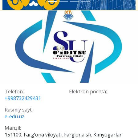
Telefon:
Elektron pochta:
+998732429431
Rasmiy sayt:
e-edu.uz
Manzil:
151100, Farg‘ona viloyati, Farg‘ona sh. Kimyogarlar