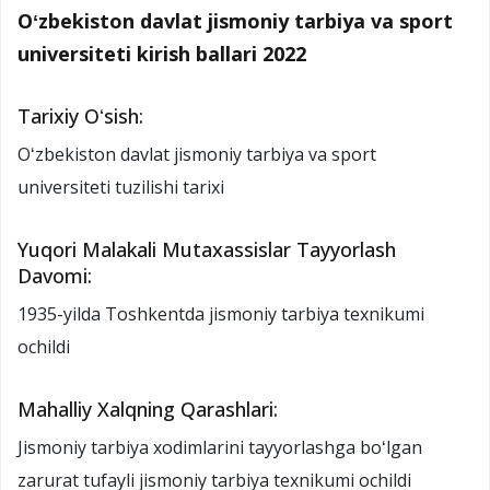
Oʻzbekiston davlat jismoniy tarbiya va sport
universiteti kirish ballari 2022
Tarixiy Oʻsish:
Oʻzbekiston davlat jismoniy tarbiya va sport
universiteti tuzilishi tarixi
Yuqori Malakali Mutaxassislar Tayyorlash
Davomi:
1935-yilda Toshkentda jismoniy tarbiya texnikumi
ochildi
Mahalliy Xalqning Qarashlari:
Jismoniy tarbiya xodimlarini tayyorlashga boʻlgan
zarurat tufayli jismoniy tarbiya texnikumi ochildi