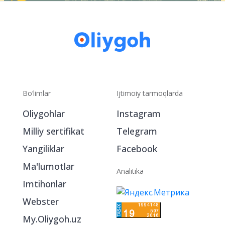
Bo‘limlar
Ijtimoiy tarmoqlarda
Oliygohlar
Instagram
Milliy sertifikat
Telegram
Yangiliklar
Facebook
Ma'lumotlar
Analitika
Imtihonlar
Webster
My.Oliygoh.uz