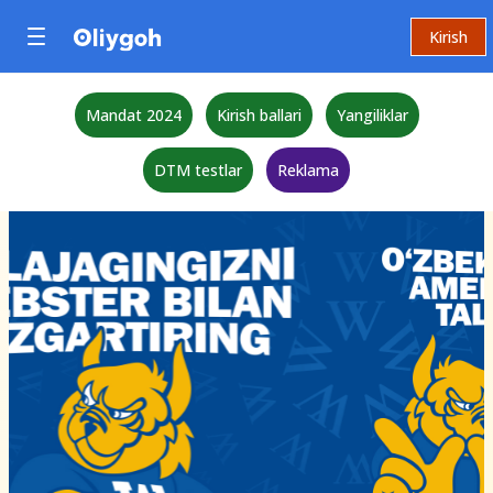
Kirish
Mandat 2024
Kirish ballari
Yangiliklar
DTM testlar
Reklama