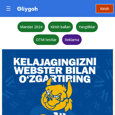
Kirish
Mandat 2024
Kirish ballari
Yangiliklar
DTM testlar
Reklama