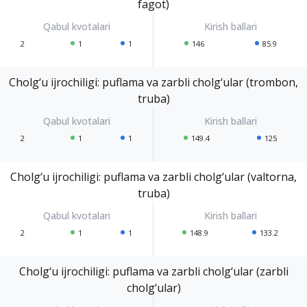
fagot)
2
1
1
146
85.9
Cholg‘u ijrochiligi: puflama va zarbli cholg‘ular (trombon,
truba)
2
1
1
149.4
125
Cholg‘u ijrochiligi: puflama va zarbli cholg‘ular (valtorna,
truba)
2
1
1
148.9
133.2
Cholg‘u ijrochiligi: puflama va zarbli cholg‘ular (zarbli
cholg‘ular)