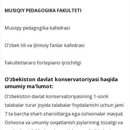
MUSIQIY PEDAGOGIKA FAKULTETI
Musiqiy pedagogika kafedrasi
O’zbek tili va ijtimoiy fanlar kafedrasi
Fakultetlararo fortepiano ijrochiligi
O‘zbekiston davlat konservatoriyasi haqida
umumiy ma'lumot:
O‘zbekiston davlat konservatoriyasining 1-sonli
talabalar turar joyida talabalar foydalanishi uchun jami
7 ta barcha shart-sharoitlarga ega oshxonalar mavjud.
Oshxona va umumiy ovqatlanish joylarining tozaligi va