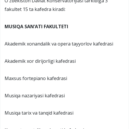
Oʻzbekiston Davlat Konservatoriyasi tarkibiga 3
fakultet 15 ta kafedra kiradi:
MUSIQA SAN’ATI FAKULTETI
Akademik xonandalik va opera tayyorlov kafedrasi
Akademik xor dirijorligi kafedrasi
Maxsus fortepiano kafedrasi
Musiqa nazariyasi kafedrasi
Musiqa tarix va tanqid kafedrasi