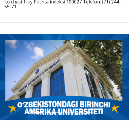
ko'chasi 1-uy Pochta indeksi 100027 Telefon: (71) 244-
55-71