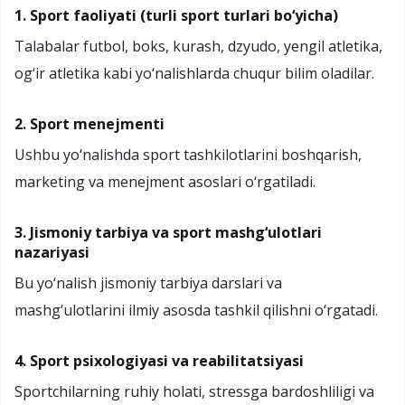
1. Sport faoliyati (turli sport turlari bo‘yicha)
Talabalar futbol, boks, kurash, dzyudo, yengil atletika,
og‘ir atletika kabi yo‘nalishlarda chuqur bilim oladilar.
2. Sport menejmenti
Ushbu yo‘nalishda sport tashkilotlarini boshqarish,
marketing va menejment asoslari o‘rgatiladi.
3. Jismoniy tarbiya va sport mashg‘ulotlari
nazariyasi
Bu yo‘nalish jismoniy tarbiya darslari va
mashg‘ulotlarini ilmiy asosda tashkil qilishni o‘rgatadi.
4. Sport psixologiyasi va reabilitatsiyasi
Sportchilarning ruhiy holati, stressga bardoshliligi va