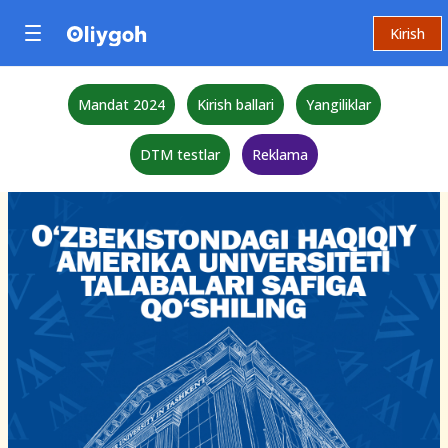
Kirish
Mandat 2024
Kirish ballari
Yangiliklar
DTM testlar
Reklama