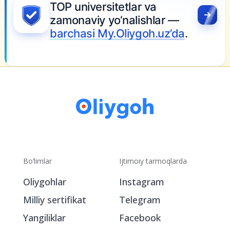
TOP universitetlar va
zamonaviy yo‘nalishlar —
barchasi My.Oliygoh.uz’da
.
Bo‘limlar
Ijtimoiy tarmoqlarda
Oliygohlar
Instagram