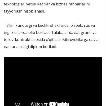
texnologlar, yetuk kadrlar va biznes rahbarlarini
tayyorlash hisoblanadi.
Ta’lim kunduzgi va kechki shakllarda, o‘zbek, rus va
ingliz tillarida olib boriladi. Talabalar davlat granti va
to‘lov-kontrakt asosida o‘qitiladi. Bitiruvchilarga davlat
namunasidagi diplom beriladi.