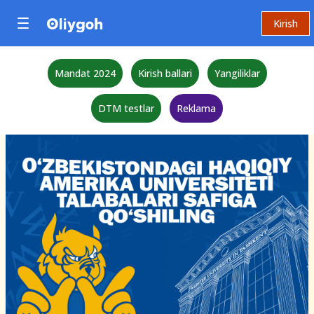
Kirish
Mandat 2024
Kirish ballari
Yangiliklar
DTM testlar
Reklama