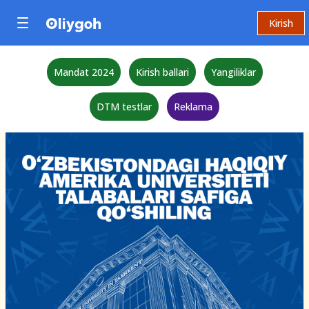
Kirish
Mandat 2024
Kirish ballari
Yangiliklar
DTM testlar
Reklama