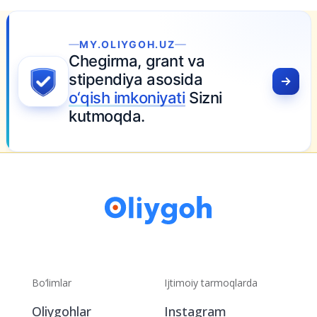
MY.OLIYGOH.UZ
Chegirma, grant va
stipendiya asosida
o‘qish imkoniyati
Sizni
kutmoqda.
Bo‘limlar
Ijtimoiy tarmoqlarda
Oliygohlar
Instagram