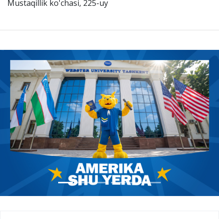
Mustaqillik ko'chasi, 225-uy