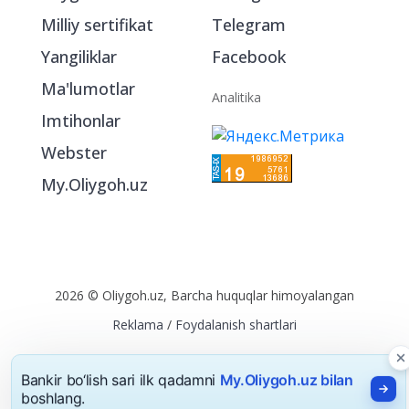
Milliy sertifikat
Telegram
Yangiliklar
Facebook
Ma'lumotlar
Analitika
Imtihonlar
Webster
My.Oliygoh.uz
2026 © Oliygoh.uz, Barcha huquqlar himoyalangan
Reklama
/
Foydalanish shartlari
Bankir bo‘lish sari ilk qadamni
My.Oliygoh.uz bilan
boshlang.