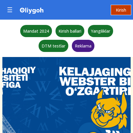
Kirish
Mandat 2024
Kirish ballari
Yangiliklar
DTM testlar
Reklama