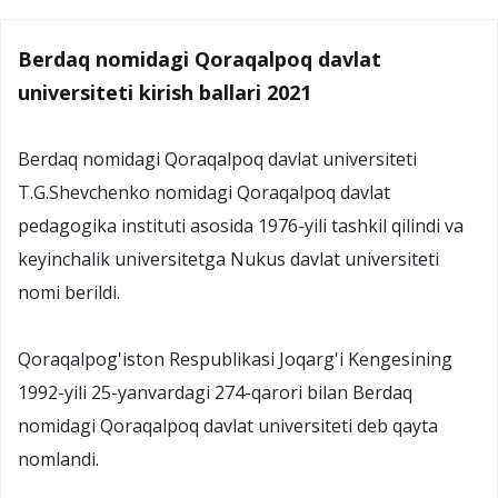
Berdaq nomidagi Qoraqalpoq davlat
universiteti kirish ballari 2021
Berdaq nomidagi Qoraqalpoq davlat universiteti
T.G.Shevchenko nomidagi Qoraqalpoq davlat
pedagogika instituti asosida 1976-yili tashkil qilindi va
keyinchalik universitetga Nukus davlat universiteti
nomi berildi.
Qoraqalpog'iston Respublikasi Joqarg'i Kengesining
1992-yili 25-yanvardagi 274-qarori bilan Berdaq
nomidagi Qoraqalpoq davlat universiteti deb qayta
nomlandi.