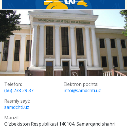
Telefon:
Elektron pochta:
(66) 238 29 37
info@samdchti.uz
Rasmiy sayt:
samdchti.uz
Manzil:
O'zbekiston Respublikasi 140104, Samarqand shahri,