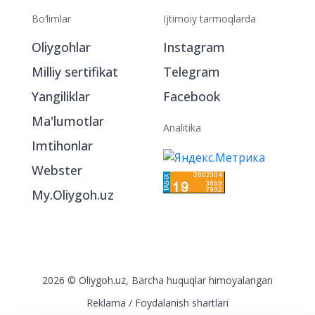
Bo‘limlar
Ijtimoiy tarmoqlarda
Oliygohlar
Instagram
Milliy sertifikat
Telegram
Yangiliklar
Facebook
Ma'lumotlar
Analitika
Imtihonlar
Webster
My.Oliygoh.uz
2026 © Oliygoh.uz, Barcha huquqlar himoyalangan
Reklama
/
Foydalanish shartlari