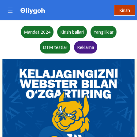
Kirish
Mandat 2024
Kirish ballari
Yangiliklar
DTM testlar
Reklama