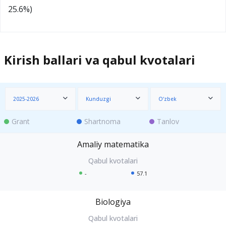
25.6%)
Kirish ballari va qabul kvotalari
2025-2026
Kunduzgi
O‘zbek
Grant
Shartnoma
Tanlov
Amaliy matematika
-
57.1
Biologiya