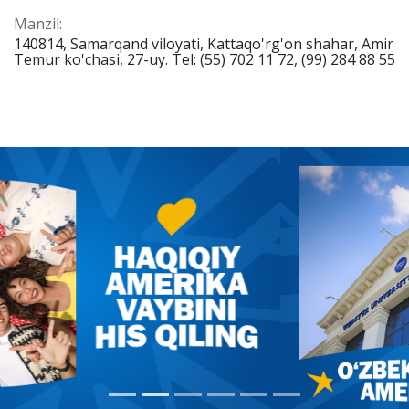
Manzil:
140814, Samarqand viloyati, Kattaqo'rg'on shahar, Amir
Temur ko'chasi, 27-uy. Tel: (55) 702 11 72, (99) 284 88 55