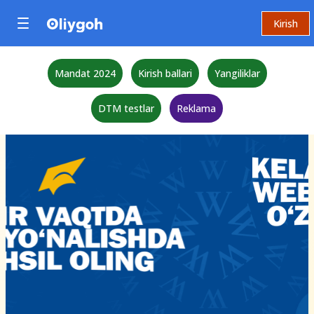
Kirish
Mandat 2024
Kirish ballari
Yangiliklar
DTM testlar
Reklama