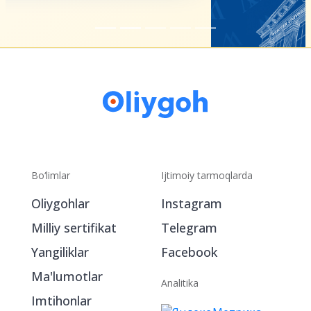
Bo‘limlar
Ijtimoiy tarmoqlarda
Oliygohlar
Instagram
Milliy sertifikat
Telegram
Yangiliklar
Facebook
Ma'lumotlar
Analitika
Imtihonlar