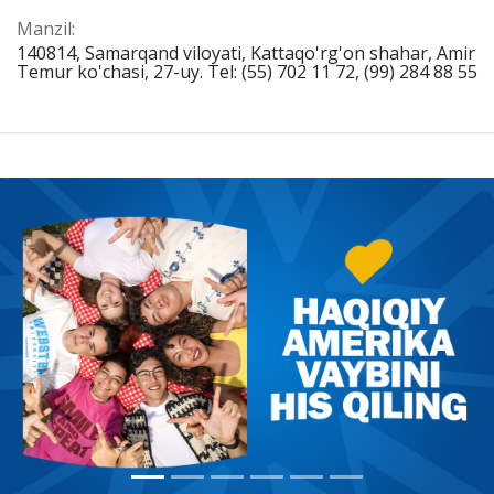
Manzil:
140814, Samarqand viloyati, Kattaqo'rg'on shahar, Amir
Temur ko'chasi, 27-uy. Tel: (55) 702 11 72, (99) 284 88 55