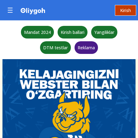
Kirish
Mandat 2024
Kirish ballari
Yangiliklar
DTM testlar
Reklama