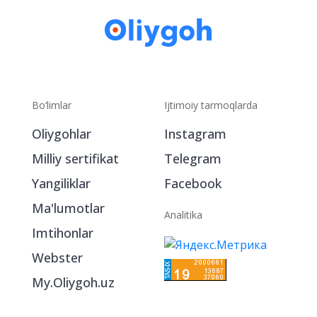
Bo‘limlar
Ijtimoiy tarmoqlarda
Oliygohlar
Instagram
Milliy sertifikat
Telegram
Yangiliklar
Facebook
Ma'lumotlar
Analitika
Imtihonlar
Webster
My.Oliygoh.uz