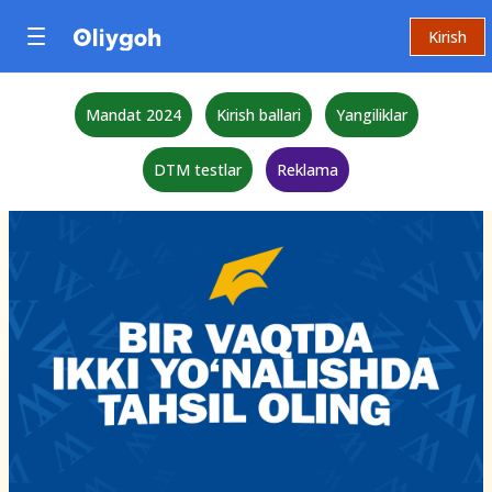
Kirish
Mandat 2024
Kirish ballari
Yangiliklar
DTM testlar
Reklama