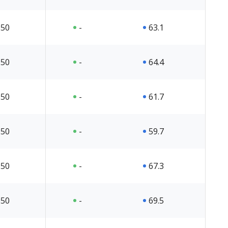
50
-
63.1
50
-
64.4
50
-
61.7
50
-
59.7
50
-
67.3
50
-
69.5