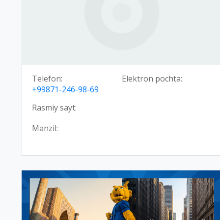
Telefon:
Elektron pochta:
+99871-246-98-69
Rasmiy sayt:
Manzil: