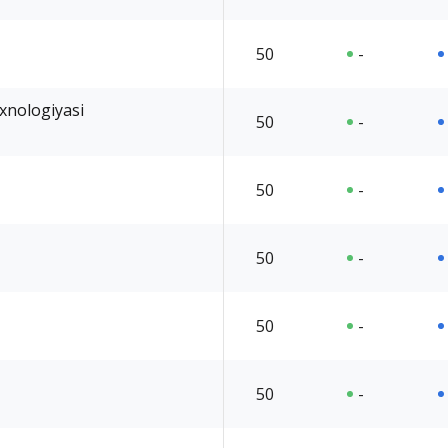
50
-
exnologiyasi
50
-
50
-
50
-
50
-
50
-