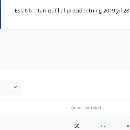
Eslatib o‘tamiz, filial prezidentning 2019 yil 
Qabul kvotalari
50
-