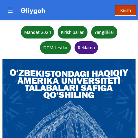
Kirish
Mandat 2024
Kirish ballari
Yangiliklar
DTM testlar
Reklama