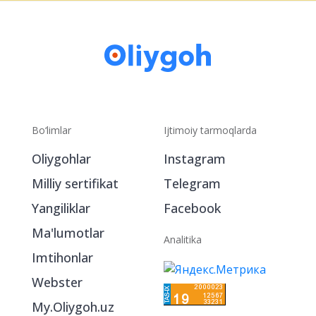
Bo‘limlar
Ijtimoiy tarmoqlarda
Oliygohlar
Instagram
Milliy sertifikat
Telegram
Yangiliklar
Facebook
Ma'lumotlar
Analitika
Imtihonlar
Webster
My.Oliygoh.uz