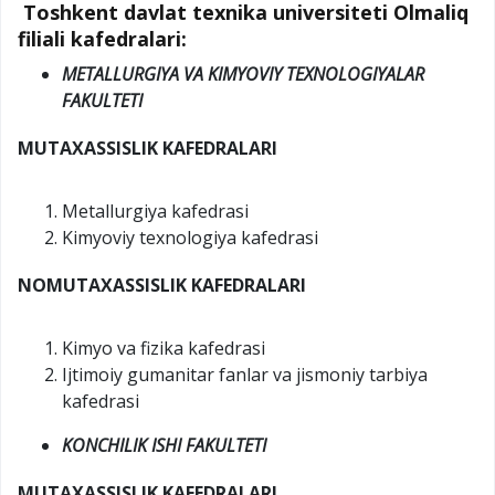
Toshkent davlat texnika universiteti Olmaliq
filiali k
afedralari:
METALLURGIYA VA KIMYOVIY TEXNOLOGIYALAR
FAKULTETI
MUTAXASSISLIK KAFEDRALARI
Metallurgiya kafedrasi
Kimyoviy texnologiya kafedrasi
NOMUTAXASSISLIK KAFEDRALARI
Kimyo va fizika kafedrasi
Ijtimoiy gumanitar fanlar va jismoniy tarbiya
kafedrasi
KONCHILIK ISHI FAKULTETI
MUTAXASSISLIK KAFEDRALARI