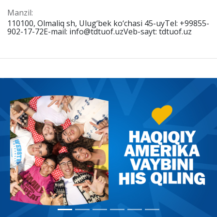
Manzil:
110100, Olmaliq sh, Ulug‘bek ko‘chasi 45-uyTel: +99855-
902-17-72E-mail: info@tdtuof.uzVeb-sayt: tdtuof.uz