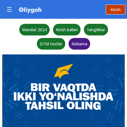
Kirish
Mandat 2024
Kirish ballari
Yangiliklar
DTM testlar
Reklama