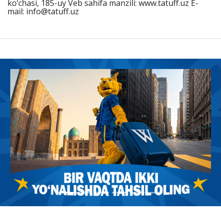
ko‘chasi, 185-uy Veb sahifa manzili: www.tatuff.uz E-
mail: info@tatuff.uz