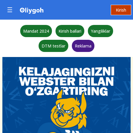
Kirish
Mandat 2024
Kirish ballari
Yangiliklar
DTM testlar
Reklama