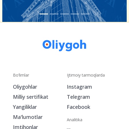
Bo‘limlar
Ijtimoiy tarmoqlarda
Oliygohlar
Instagram
Milliy sertifikat
Telegram
Yangiliklar
Facebook
Ma'lumotlar
Analitika
Imtihonlar