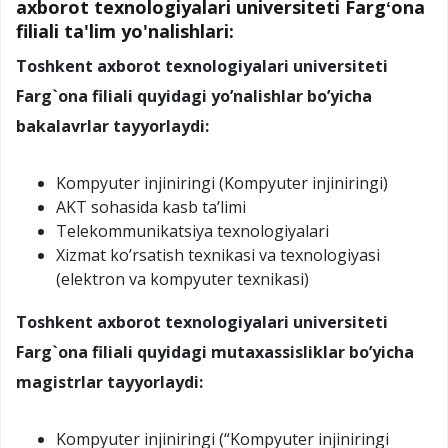
axborot texnologiyalari universiteti Fargʻona
filiali ta'lim yo'nalishlari:
Toshkent
axborot texnologiyalari universiteti
Farg`ona filiali quyidagi yo’nalishlar bo’yicha
bakalavrlar tayyorlaydi:
Kompyuter injiniringi (Kompyuter injiniringi)
AKT sohasida kasb ta’limi
Telekommunikatsiya texnologiyalari
Xizmat ko’rsatish texnikasi va texnologiyasi
(elektron va kompyuter texnikasi)
Toshkent
axborot texnologiyalari universiteti
Farg`ona filiali quyidagi mutaxassisliklar bo’yicha
magistrlar tayyorlaydi:
Kompyuter injiniringi (“Kompyuter injiniringi