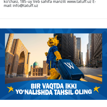
ko‘chasi, 185-uy Veb sahifa manzili: www.tatuff.uz E-
mail: info@tatuff.uz