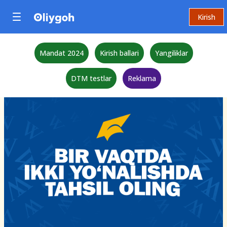
Kirish
Mandat 2024
Kirish ballari
Yangiliklar
DTM testlar
Reklama