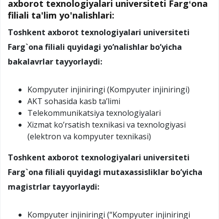
axborot texnologiyalari universiteti Fargʻona
filiali ta'lim yo'nalishlari:
Toshkent
axborot texnologiyalari universiteti
Farg`ona filiali quyidagi yo’nalishlar bo’yicha
bakalavrlar tayyorlaydi:
Kompyuter injiniringi (Kompyuter injiniringi)
AKT sohasida kasb ta’limi
Telekommunikatsiya texnologiyalari
Xizmat ko’rsatish texnikasi va texnologiyasi
(elektron va kompyuter texnikasi)
Toshkent
axborot texnologiyalari universiteti
Farg`ona filiali quyidagi mutaxassisliklar bo’yicha
magistrlar tayyorlaydi:
Kompyuter injiniringi (“Kompyuter injiniringi