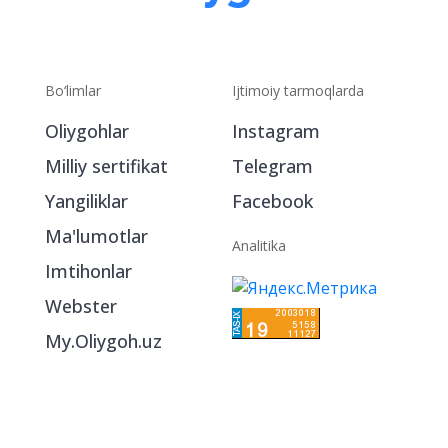
Bo‘limlar
Ijtimoiy tarmoqlarda
Oliygohlar
Instagram
Milliy sertifikat
Telegram
Yangiliklar
Facebook
Ma'lumotlar
Analitika
Imtihonlar
Webster
My.Oliygoh.uz